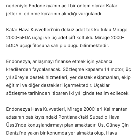
nedeniyle Endonezya’nın acil bir önlem olarak Katar
jetlerini edinme kararının alındığı vurgulandı.
Katar Hava Kuvvetleri’nin dokuz adet tek koltuklu Mirage
2000-5EDA uçağı ve üç adet çift koltuklu Mirage 2000-
5DDA uçağı filosuna sahip olduğu bilinmektedir.
Endonezya, anlaşmayı finanse etmek için yabancı
kredilerden faydalanacak. Sözleşme kapsamı 14 motor, üç
yıl süreyle destek hizmetleri, yer destek ekipmanları, ekip
eğitimi ve diğer destekleri içermektedir. Uçaklar
sözleşme tarihinden itibaren iki yıl içinde teslim edilecek.
Endonezya Hava Kuvvetleri, Mirage 2000’leri Kalimantan
adasının batı kıyısındaki Pontianak’taki Supadio Hava
Üssü’nde konuşlandırmayı planlamaktadır. Üs, Güney Çin
Denizi’ne yakın bir konumda yer almakta olup, Hava