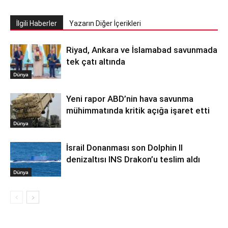
İlgili Haberler
Yazarın Diğer İçerikleri
Riyad, Ankara ve İslamabad savunmada
tek çatı altında
Dünya
Yeni rapor ABD’nin hava savunma
mühimmatında kritik açığa işaret etti
Dünya
İsrail Donanması son Dolphin II
denizaltısı INS Drakon’u teslim aldı
Dünya