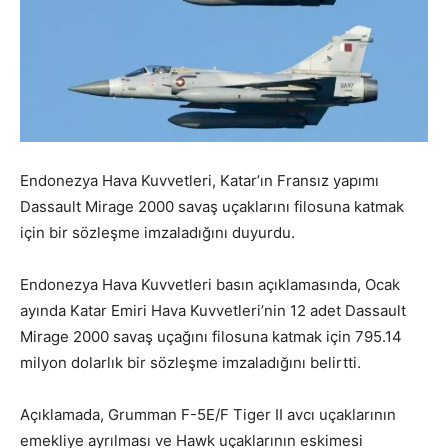
Endonezya Hava Kuvvetleri, Katar’ın Fransız yapımı
Dassault Mirage 2000 savaş uçaklarını filosuna katmak
için bir sözleşme imzaladığını duyurdu.
Endonezya Hava Kuvvetleri basın açıklamasında, Ocak
ayında Katar Emiri Hava Kuvvetleri’nin 12 adet Dassault
Mirage 2000 savaş uçağını filosuna katmak için 795.14
milyon dolarlık bir sözleşme imzaladığını belirtti.
Açıklamada, Grumman F-5E/F Tiger II avcı uçaklarının
emekliye ayrılması ve Hawk uçaklarının eskimesi