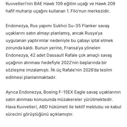
Kuvvetleri’nin BAE Hawk 109 eğitim uçağı ve Hawk 209
hafif muharip uçağını kullanan 1. Filo’nun merkezidir.
Endonezya, Rus yapımı Sukhoi Su-35 Flanker savaş
uçaklarını satın almayı planlamış, ancak Rusya’ya
uygulanan yaptırımlar nedeniyle bu çabayı iptal etmek
zorunda kaldı. Bunun yerine, Fransa’ya yönelen
Endonezya, 42 adet Dassault Rafale çok amaçlı savaş
uçağının alınması hedefiyle 2022’nin başlarında bir
sözleşme imzalamıştı. İlk üç Rafale’nin 2026’da teslim
edilmesi planlanmaktadır.
Ayrıca Endonezya, Boeing F-15EX Eagle savaş uçaklarının
satın alınması konusunda müzakereler yürütmektedir.
Hava Kuvvetleri, ABD hükümeti ile teklif mektubu ve kabul
sürecini görüştüğünü açıklamıştır.