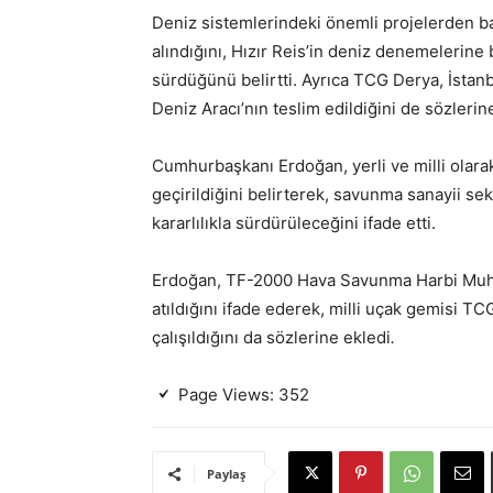
Deniz sistemlerindeki önemli projelerden ba
alındığını, Hızır Reis’in deniz denemelerine
sürdüğünü belirtti. Ayrıca TCG Derya, İstan
Deniz Aracı’nın teslim edildiğini de sözlerin
Cumhurbaşkanı Erdoğan, yerli ve milli olarak
geçirildiğini belirterek, savunma sanayii se
kararlılıkla sürdürüleceğini ifade etti.
Erdoğan, TF-2000 Hava Savunma Harbi Muhrib
atıldığını ifade ederek, milli uçak gemisi 
çalışıldığını da sözlerine ekledi
.
Page Views:
352
Paylaş