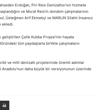
hseden Erdoğan, Piri Reis Denizaltısı’nın hizmete
 başlandığını ve Murat Reis’in donatım çalışmalarının
bul, Üsteğmen Arif Ekmekçi ve MARLIN Silahlı İnsansız
e ekledi.
 geliştirilen Çelik Kubbe Projesi’nin hayata
ktöründeki tüm paydaşlarla birlikte çalışmaların
i ve milli denizaltı projelerinde önemli adımlar
TCG Anadolu’nun daha büyük bir versiyonunun üzerinde