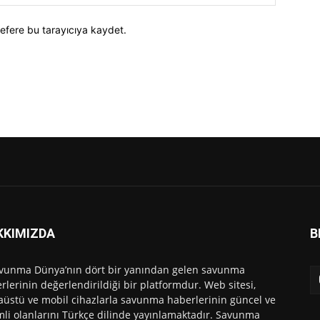
efere bu tarayıcıya kaydet.
KKIMIZDA
B
vunma Dünya’nın dört bir yanından gelen savunma
rlerinin değerlendirildiği bir platformdur. Web sitesi,
üstü ve mobil cihazlarla savunma haberlerinin güncel ve
li olanlarını Türkçe dilinde yayınlamaktadır. Savunma