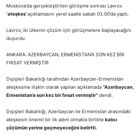
Moskova’da gerçekleştirilen görüşme sonrası Lavrov
‘ateşkes’
açıklamasını yerel saatle sabah 03.00’da yaptı.
Lavrov, iki ülkenin çözüm için görüşmelere başlayacağını
duyurdu.
ANKARA: AZERBAYCAN, ERMENİSTAN’A SON KEZ BİR
FIRSAT VERMİŞTİR
Dışişleri Bakanlığı tarafından Azerbaycan-Ermenistan
ateşkesine ilişkin olarak yapılan açıklamada
“Azerbaycan,
Ermenistan’a son kez bir fırsat vermiştir”
dendi.
Dışişleri Bakanlığı, Azerbaycan ile Ermenistan arasındaki
ateşkesin önemli bir ilk adım olmakla birlikte
kalıcı
çözümün yerine geçmeyeceğini belirtti.