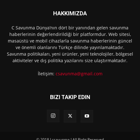
HAKKIMIZDA
C Savunma Dünya’nın dört bir yanından gelen savunma
haberlerinin değerlendirildiği bir platformdur. Web sitesi,
masaüstü ve mobil cihazlarla savunma haberlerinin güncel
ve önemli olanlarını Türkçe dilinde yayınlamaktadır.
Savunma politikaları, yeni ürünler, yeni teknolojiler, bölgesel
aktiviteler ve dış politika yazılarını size ulaştırmaktadır.
İletişim:
csavunma@gmail.com
BIZI TAKIP EDIN
© 2018 I csavunma I All Right Reserved