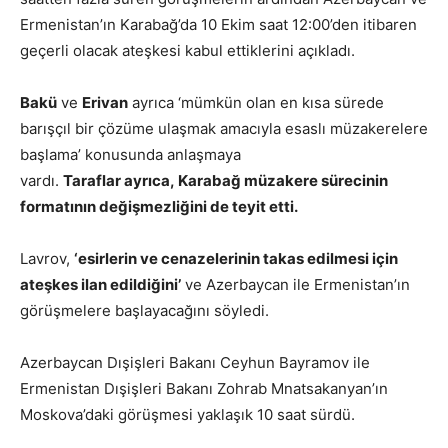
Ermenistan’ın Karabağ’da 10 Ekim saat 12:00’den itibaren
geçerli olacak ateşkesi kabul ettiklerini açıkladı.
Bakü
ve
Erivan
ayrıca ‘mümkün olan en kısa sürede
barışçıl bir çözüme ulaşmak amacıyla esaslı müzakerelere
başlama’ konusunda anlaşmaya
vardı.
Taraflar ayrıca, Karabağ müzakere sürecinin
formatının değişmezliğini de teyit etti.
Lavrov,
‘esirlerin ve cenazelerinin takas edilmesi için
ateşkes ilan edildiğini’
ve Azerbaycan ile Ermenistan’ın
görüşmelere başlayacağını söyledi.
Azerbaycan Dışişleri Bakanı Ceyhun Bayramov ile
Ermenistan Dışişleri Bakanı Zohrab Mnatsakanyan’ın
Moskova’daki görüşmesi yaklaşık 10 saat sürdü.