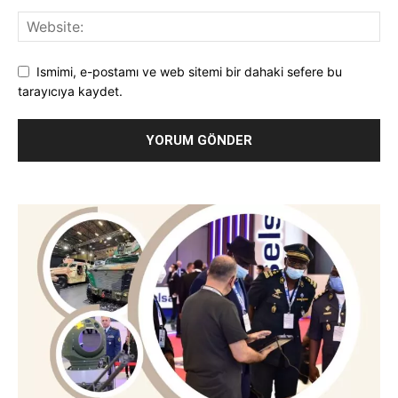
Ismimi, e-postamı ve web sitemi bir dahaki sefere bu
tarayıcıya kaydet.