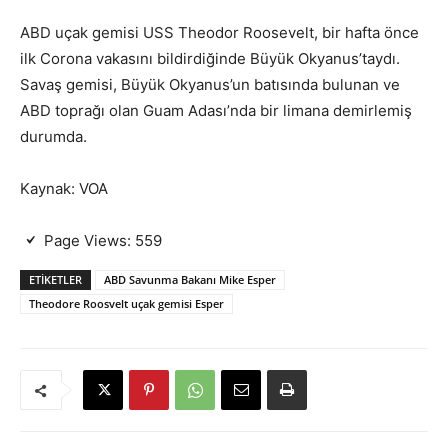
ABD uçak gemisi USS Theodor Roosevelt, bir hafta önce
ilk Corona vakasını bildirdiğinde Büyük Okyanus’taydı.
Savaş gemisi, Büyük Okyanus’un batısında bulunan ve
ABD toprağı olan Guam Adası’nda bir limana demirlemiş
durumda.
Kaynak: VOA
Page Views:
559
ETIKETLER
ABD Savunma Bakanı Mike Esper
Theodore Roosvelt uçak gemisi Esper