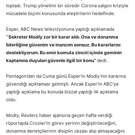
topladı. Trump yönetimi bir süredir Corona salgını kriziyle
mücadele biçimi konusunda eleştirilerin hedefinde.
Esper, ABC News televizyonuna yaptığı açıklamada
‘‘Sekreter Modly zor bir karar aldı. Ona ve donanma
liderliğine güvenim ve inancım sonsuz. Bu kararlarını
destekliyorum. Bu emir komuta zinciri içinde geminin
kaptanına duyulan güvenle ilgili bir konu’’
dedi.
Pentagon’dan da Cuma günü Esper’in Modly’nin kararına
güvendiği açıklaması gelmişti. Ancak Esper’in ABC’ye
yaptığı açıklama bu konuda bizzat yaptığı ilk açıklama
oldu.
Modly, Reuters haber ajansına geçen hafta verdiği
röportajda Crozier’in görev yerinin değiştirileceğini,
donanma denetçilerinin disiplin cezası alıp almayacağını