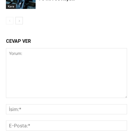
Kara
CEVAP VER