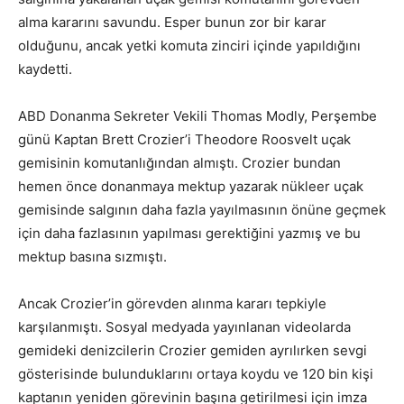
alma kararını savundu. Esper bunun zor bir karar
olduğunu, ancak yetki komuta zinciri içinde yapıldığını
kaydetti.
ABD Donanma Sekreter Vekili Thomas Modly, Perşembe
günü Kaptan Brett Crozier’i Theodore Roosvelt uçak
gemisinin komutanlığından almıştı. Crozier bundan
hemen önce donanmaya mektup yazarak nükleer uçak
gemisinde salgının daha fazla yayılmasının önüne geçmek
için daha fazlasının yapılması gerektiğini yazmış ve bu
mektup basına sızmıştı.
Ancak Crozier’in görevden alınma kararı tepkiyle
karşılanmıştı. Sosyal medyada yayınlanan videolarda
gemideki denizcilerin Crozier gemiden ayrılırken sevgi
gösterisinde bulunduklarını ortaya koydu ve 120 bin kişi
kaptanın yeniden görevinin başına getirilmesi için imza