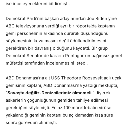
ise inceleyeceklerini bildirmişti.
Demokrat Parti’nin başkan adaylarından Joe Biden yine
ABC televizyonuna verdiği ayrı bir röportajda kaptanın
gemi personelinin arkasında durarak düşündüğünü
söylemesinin kovulmasını değil ödüllendirilmesini
gerektiren bir davranış olduğunu kaydetti. Bir grup
Demokrat Senatör de kararın Pentagon’un bağımsız genel
müfettişi tarafından incelenmesini istedi.
ABD Donanması’na ait USS Theodore Roosevelt adlı uçak
gemisinin kaptanı, ABD Donanması’na yazdığı mektupta,
“Savaşta değiliz. Denizcilerimiz ölmemeli,”
diyerek
askerlerin çoğunluğunun gemiden tahliye edilmesi
gerektiğini söylemişti. En az 100 mürettebatın virüse
yakalandığı geminin kaptanı bu açıklamadan kısa süre
sonra görevden alınmıştı.