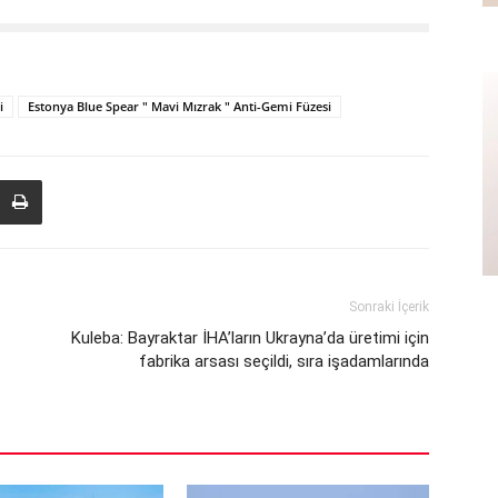
i
Estonya Blue Spear " Mavi Mızrak " Anti-Gemi Füzesi
Sonraki İçerik
Kuleba: Bayraktar İHA’ların Ukrayna’da üretimi için
fabrika arsası seçildi, sıra işadamlarında