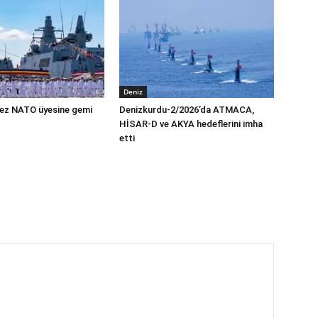
Deniz
 kez NATO üyesine gemi
Denizkurdu-2/2026’da ATMACA,
HİSAR-D ve AKYA hedeflerini imha
etti