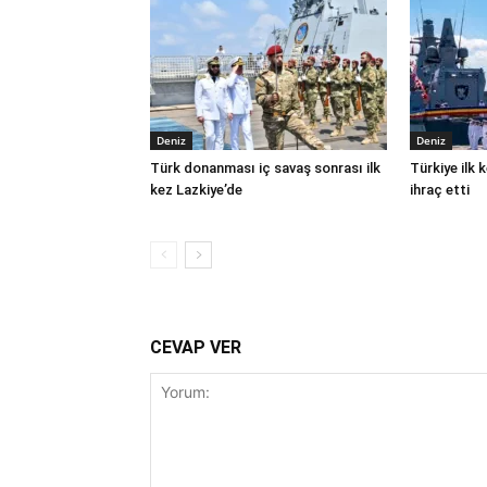
Deniz
Deniz
Türk donanması iç savaş sonrası ilk
Türkiye ilk
kez Lazkiye’de
ihraç etti
CEVAP VER