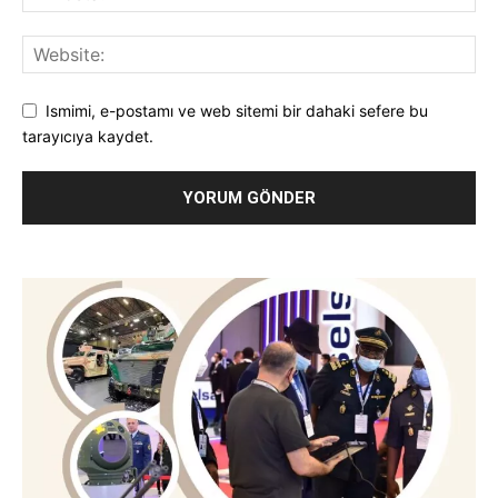
Ismimi, e-postamı ve web sitemi bir dahaki sefere bu
tarayıcıya kaydet.