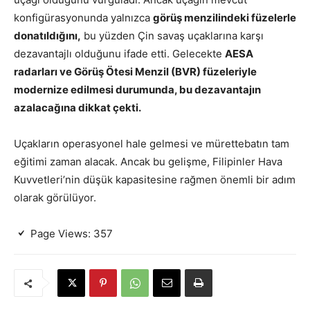
konfigürasyonunda yalnızca
görüş menzilindeki füzelerle
donatıldığını,
bu yüzden Çin savaş uçaklarına karşı
dezavantajlı olduğunu ifade etti. Gelecekte
AESA
radarları ve Görüş Ötesi Menzil (BVR) füzeleriyle
modernize edilmesi durumunda, bu dezavantajın
azalacağına dikkat çekti.
Uçakların operasyonel hale gelmesi ve mürettebatın tam
eğitimi zaman alacak. Ancak bu gelişme, Filipinler Hava
Kuvvetleri’nin düşük kapasitesine rağmen önemli bir adım
olarak görülüyor.
Page Views:
357