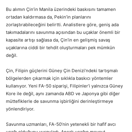
Bu alımın Çin’in Manila üzerindeki baskısını tamamen
ortadan kaldırmasa da, Pekin’in planlarını
zorlaştırabileceğini belirtti. Analistlere göre, geniş ada
takımadalarını savunma açısından bu uçaklar önemli bir
kapasite artışı sağlasa da, Çin’in en gelişmiş savaş
uçaklarına ciddi bir tehdit oluşturmaları pek mümkün
değil.
Çin, Filipin güçlerini Güney Çin Denizi’ndeki tartışmalı
bölgelerden çıkarmak için sıklıkla baskıcı yöntemler
kullanıyor. Yeni FA-50 siparişi, Filipinler’i yalnızca Güney
Kore ile değil, aynı zamanda ABD ve Japonya gibi diğer
müttefiklerle de savunma işbirliğini derinleştirmeye
yönlendiriyor.
Savunma uzmanları, FA-50’nin yetenekli bir hafif avcı
uçağı olduğunu vurguladı. Ancak uçağın mevcut