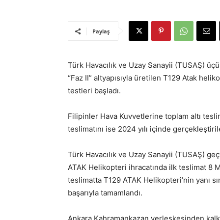
Paylaş
Türk Havacılık ve Uzay Sanayii (TUSAŞ) üçün
“Faz II” altyapısıyla üretilen T129 Atak helik
testleri başladı.
Filipinler Hava Kuvvetlerine toplam altı tesli
teslimatını ise 2024 yılı içinde gerçekleştiri
Türk Havacılık ve Uzay Sanayii (TUSAŞ) geçti
ATAK Helikopteri ihracatında ilk teslimat 8 M
teslimatta T129 ATAK Helikopteri’nin yanı sı
başarıyla tamamlandı.
Ankara Kahramankazan yerleşkesinden kalk