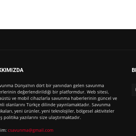
KKIMIZDA
B
vunma Dünya’nın dört bir yanından gelen savunma
rlerinin değerlendirildiği bir platformdur. Web sitesi,
üstü ve mobil cihazlarla savunma haberlerinin güncel ve
li olanlarını Türkçe dilinde yayınlamaktadır. Savunma
ikaları, yeni ürünler, yeni teknolojiler, bölgesel aktiviteler
ış politika yazılarını size ulaştırmaktadır.
işim:
csavunma@gmail.com