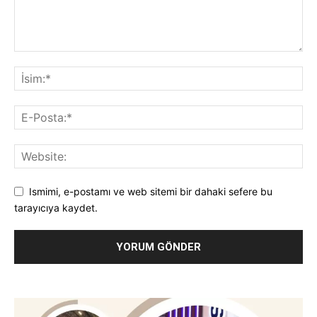
Ismimi, e-postamı ve web sitemi bir dahaki sefere bu
tarayıcıya kaydet.