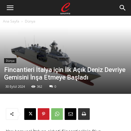
Ana Sayfa
Dünya
Dünya
Fincantieri İtalya için İlk Açık Deniz Devriye
Gemisini İnşa Etmeye Başladı
30 Eylül 2024
362
0