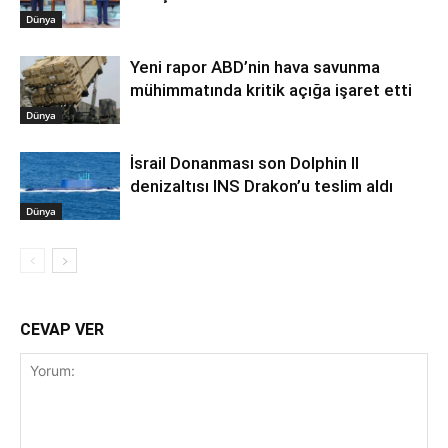
Dünya
Yeni rapor ABD’nin hava savunma
mühimmatında kritik açığa işaret etti
Dünya
İsrail Donanması son Dolphin II
denizaltısı INS Drakon’u teslim aldı
Dünya
CEVAP VER