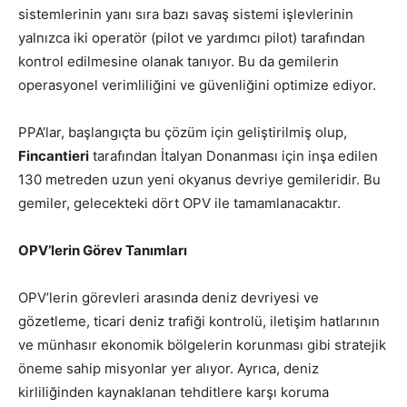
sistemlerinin yanı sıra bazı savaş sistemi işlevlerinin
yalnızca iki operatör (pilot ve yardımcı pilot) tarafından
kontrol edilmesine olanak tanıyor. Bu da gemilerin
operasyonel verimliliğini ve güvenliğini optimize ediyor.
PPA’lar, başlangıçta bu çözüm için geliştirilmiş olup,
Fincantieri
tarafından İtalyan Donanması için inşa edilen
130 metreden uzun yeni okyanus devriye gemileridir. Bu
gemiler, gelecekteki dört OPV ile tamamlanacaktır.
OPV’lerin Görev Tanımları
OPV’lerin görevleri arasında deniz devriyesi ve
gözetleme, ticari deniz trafiği kontrolü, iletişim hatlarının
ve münhasır ekonomik bölgelerin korunması gibi stratejik
öneme sahip misyonlar yer alıyor. Ayrıca, deniz
kirliliğinden kaynaklanan tehditlere karşı koruma