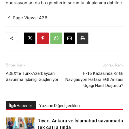
operasyonları da bu gemilerin sorumluluk alanına dahildir.
Page Views:
436
Önceki İçerik
Sonraki İçerik
ADEX’te Türk-Azerbaycan
F-16 Kazasında Kritik
Savunma İşbirliği Güçleniyor
Navigasyon Hatası: EGI Arızası
Uçağı Nasıl Düşürdü?
İlgili Haberler
Yazarın Diğer İçerikleri
Riyad, Ankara ve İslamabad savunmada
tek çatı altında