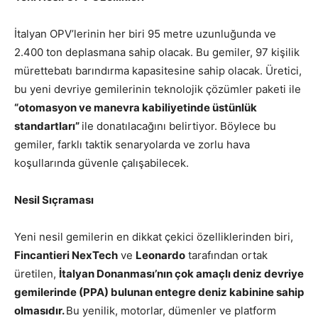
İtalyan OPV’lerinin her biri 95 metre uzunluğunda ve
2.400 ton deplasmana sahip olacak. Bu gemiler, 97 kişilik
mürettebatı barındırma kapasitesine sahip olacak. Üretici,
bu yeni devriye gemilerinin teknolojik çözümler paketi ile
“otomasyon ve manevra kabiliyetinde üstünlük
standartları”
ile donatılacağını belirtiyor. Böylece bu
gemiler, farklı taktik senaryolarda ve zorlu hava
koşullarında güvenle çalışabilecek.
Nesil Sıçraması
Yeni nesil gemilerin en dikkat çekici özelliklerinden biri,
Fincantieri NexTech
ve
Leonardo
tarafından ortak
üretilen,
İtalyan Donanması’nın çok amaçlı deniz devriye
gemilerinde (PPA) bulunan entegre deniz kabinine sahip
olmasıdır.
Bu yenilik, motorlar, dümenler ve platform