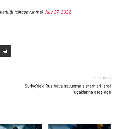
akanlığı (@tcsavunma)
July 27, 2022
Sonraki İçerik
Suriye’deki Rus hava savunma sistemleri İsrail
uçaklarına ateş açtı