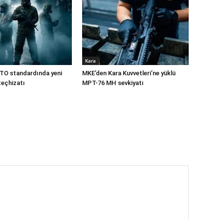
Kara
TO standardında yeni
MKE’den Kara Kuvvetleri’ne yüklü
teçhizatı
MPT-76 MH sevkiyatı