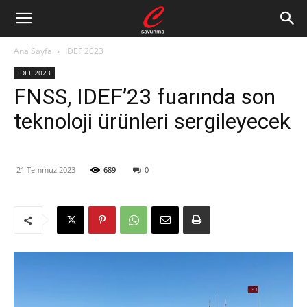
Ana Sayfa
IDEF 2023
IDEF 2023
FNSS, IDEF’23 fuarında son
teknoloji ürünleri sergileyecek
21 Temmuz 2023
689
0