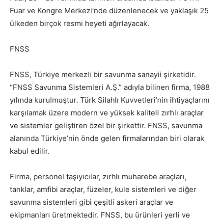
Fuar ve Kongre Merkezi’nde düzenlenecek ve yaklaşık 25
ülkeden birçok resmi heyeti ağırlayacak.
FNSS
FNSS, Türkiye merkezli bir savunma sanayii şirketidir.
“FNSS Savunma Sistemleri A.Ş.” adıyla bilinen firma, 1988
yılında kurulmuştur. Türk Silahlı Kuvvetleri’nin ihtiyaçlarını
karşılamak üzere modern ve yüksek kaliteli zırhlı araçlar
ve sistemler geliştiren özel bir şirkettir. FNSS, savunma
alanında Türkiye’nin önde gelen firmalarından biri olarak
kabul edilir.
Firma, personel taşıyıcılar, zırhlı muharebe araçları,
tanklar, amfibi araçlar, füzeler, kule sistemleri ve diğer
savunma sistemleri gibi çeşitli askeri araçlar ve
ekipmanları üretmektedir. FNSS, bu ürünleri yerli ve