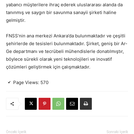
yabancı müşterilere ihraç ederek uluslararası alanda da
tanınmış ve saygın bir savunma sanayii şirketi haline
gelmiştir.
FNSS’nin ana merkezi Ankara’da bulunmaktadır ve çeşitli
şehirlerde de tesisleri bulunmaktadır. Şirket, geniş bir Ar-
Ge departmanı ve tecrübeli mühendislerle donatılmıştır,
böylece sürekli olarak yeni teknolojileri ve inovatif
çözümleri geliştirmek için çalışmaktadır.
Page Views:
570
Önceki İçerik
Sonraki İçerik