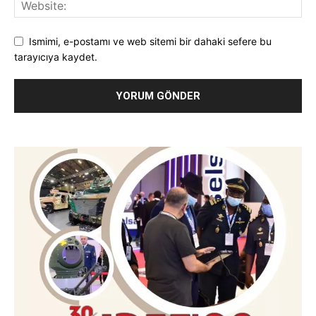
Ismimi, e-postamı ve web sitemi bir dahaki sefere bu
tarayıcıya kaydet.