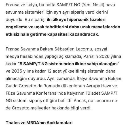
Fransa ve İtalya, bu hafta SAMP/T NG (Yeni Nesil) hava
savunma sistemleri için ayrı ayrı sipariş verdiklerini
duyurdu. Bu sipariş,
iki ülkeye hipersonik füzeleri
engelleme ve uçak tehditlerini daha uzak mesafelerden
etkisiz hale getirme kapasitesi kazandıracak.
Fransa Savunma Bakanı Sébastien Lecornu, sosyal
medya hesabından yaptığı açıklamada, Paris’in 2026 yılına
kadar
“8 SAMP/T NG sisteminden ilkine sahip olacağını”
ve 2035 yılına kadar 12 adet yükseltilmiş sistemin daha
alınacağını duyurdu. Aynı zamanda, İtalya Savunma Bakanı
Guido Crosetto da Roma’da düzenlenen Avrupa Hava ve
Füze Savunma Konferansı’nda İtalya’nın 10 adet SAMP/T
NG sistemi sipariş ettiğini belirtti. Ancak, ne Lecornu ne
de Crosetto maliyetler hakkında bilgi verdi.
Thales ve MBDA’nın Açıklamaları