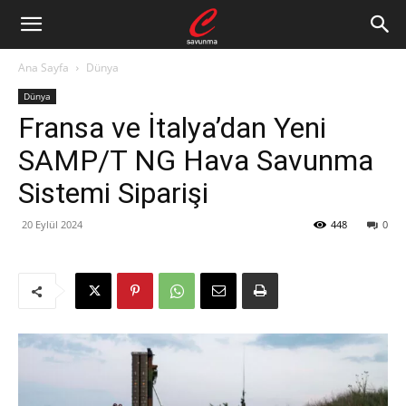
Ana Sayfa
Dünya
Dünya
Fransa ve İtalya’dan Yeni
SAMP/T NG Hava Savunma
Sistemi Siparişi
20 Eylül 2024
448
0