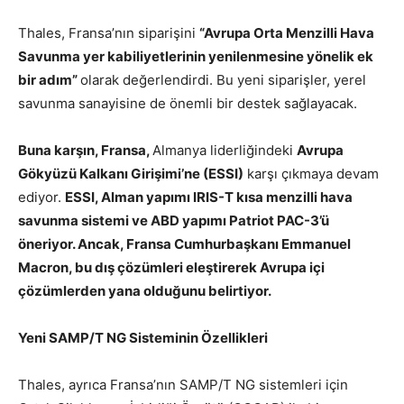
Thales, Fransa’nın siparişini
“Avrupa Orta Menzilli Hava
Savunma yer kabiliyetlerinin yenilenmesine yönelik ek
bir adım”
olarak değerlendirdi. Bu yeni siparişler, yerel
savunma sanayisine de önemli bir destek sağlayacak.
Buna karşın, Fransa,
Almanya liderliğindeki
Avrupa
Gökyüzü Kalkanı Girişimi’ne (ESSI)
karşı çıkmaya devam
ediyor.
ESSI, Alman yapımı IRIS-T kısa menzilli hava
savunma sistemi ve ABD yapımı Patriot PAC-3’ü
öneriyor. Ancak, Fransa Cumhurbaşkanı Emmanuel
Macron, bu dış çözümleri eleştirerek Avrupa içi
çözümlerden yana olduğunu belirtiyor.
Yeni SAMP/T NG Sisteminin Özellikleri
Thales, ayrıca Fransa’nın SAMP/T NG sistemleri için