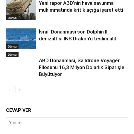
Yeni rapor ABD’nin hava savunma
mühimmatında kritik açığa işaret etti
Dünya
İsrail Donanması son Dolphin II
denizaltısı INS Drakon’u teslim aldı
Dünya
Dünya
ABD Donanması, Saildrone Voyager
Filosunu 16,3 Milyon Dolarlık Siparişle
Büyütüyor
CEVAP VER