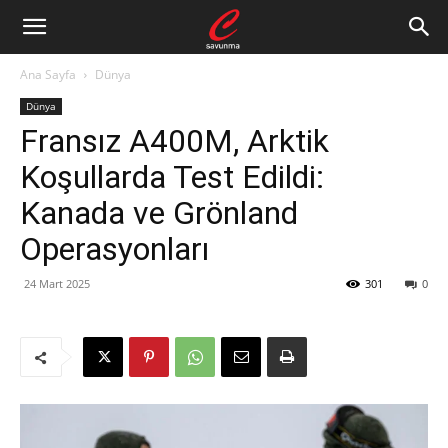
Ana Sayfa
Dünya
Dünya
Fransız A400M, Arktik
Koşullarda Test Edildi:
Kanada ve Grönland
Operasyonları
24 Mart 2025
301
0