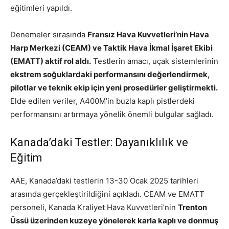
eğitimleri yapıldı.
Denemeler sırasında
Fransız Hava Kuvvetleri’nin Hava
Harp Merkezi (CEAM) ve Taktik Hava İkmal İşaret Ekibi
(EMATT) aktif rol aldı.
Testlerin amacı, uçak sistemlerinin
ekstrem soğuklardaki performansını değerlendirmek,
pilotlar ve teknik ekip için yeni prosedürler geliştirmekti.
Elde edilen veriler, A400M’in buzla kaplı pistlerdeki
performansını artırmaya yönelik önemli bulgular sağladı.
Kanada’daki Testler: Dayanıklılık ve
Eğitim
AAE, Kanada’daki testlerin 13-30 Ocak 2025 tarihleri
arasında gerçekleştirildiğini açıkladı. CEAM ve EMATT
personeli, Kanada Kraliyet Hava Kuvvetleri’nin
Trenton
Üssü üzerinden kuzeye yönelerek karla kaplı ve donmuş