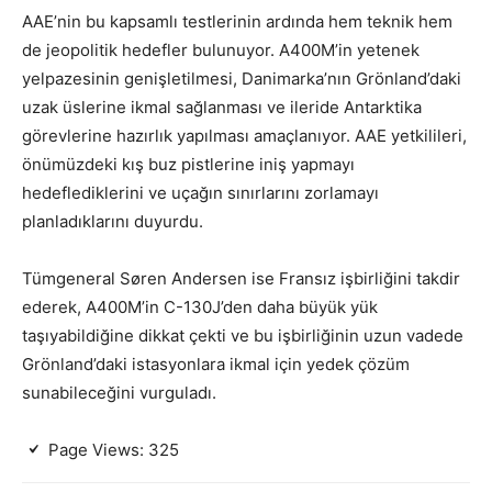
AAE’nin bu kapsamlı testlerinin ardında hem teknik hem
de jeopolitik hedefler bulunuyor. A400M’in yetenek
yelpazesinin genişletilmesi, Danimarka’nın Grönland’daki
uzak üslerine ikmal sağlanması ve ileride Antarktika
görevlerine hazırlık yapılması amaçlanıyor. AAE yetkilileri,
önümüzdeki kış buz pistlerine iniş yapmayı
hedeflediklerini ve uçağın sınırlarını zorlamayı
planladıklarını duyurdu.
Tümgeneral Søren Andersen ise Fransız işbirliğini takdir
ederek, A400M’in C-130J’den daha büyük yük
taşıyabildiğine dikkat çekti ve bu işbirliğinin uzun vadede
Grönland’daki istasyonlara ikmal için yedek çözüm
sunabileceğini vurguladı.
Page Views:
325