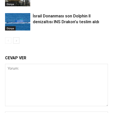
Dünya
İsrail Donanması son Dolphin II
denizaltısı INS Drakon’u teslim aldı
Dünya
CEVAP VER