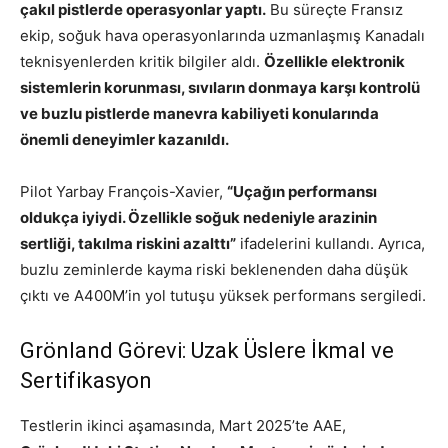
çakıl pistlerde operasyonlar yaptı.
Bu süreçte Fransız
ekip, soğuk hava operasyonlarında uzmanlaşmış Kanadalı
teknisyenlerden kritik bilgiler aldı.
Özellikle elektronik
sistemlerin korunması, sıvıların donmaya karşı kontrolü
ve buzlu pistlerde manevra kabiliyeti konularında
önemli deneyimler kazanıldı.
Pilot Yarbay François-Xavier,
“Uçağın performansı
oldukça iyiydi. Özellikle soğuk nedeniyle arazinin
sertliği, takılma riskini azalttı”
ifadelerini kullandı. Ayrıca,
buzlu zeminlerde kayma riski beklenenden daha düşük
çıktı ve A400M’in yol tutuşu yüksek performans sergiledi.
Grönland Görevi: Uzak Üslere İkmal ve
Sertifikasyon
Testlerin ikinci aşamasında, Mart 2025’te AAE,