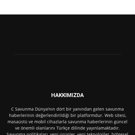
HAKKIMIZDA
C Savunma Dünya’nın dört bir yanından gelen savunma
haberlerinin değerlendirildiği bir platformdur. Web sitesi,
masaüstü ve mobil cihazlarla savunma haberlerinin güncel
ve önemli olanlarını Türkçe dilinde yayınlamaktadır.
Savunma politikaları, yeni ürünler, yeni teknolojiler, bölgesel