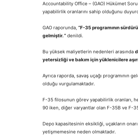
Accountability Office – (GAO) Hükümet Soru
yapabilirlik oranlarını sahip olduğunu duyur
GAO raporunda,
“F-35 programının sürdürül
gelmiştir. “
denildi.
Bu yüksek maliyetlerin nedenleri arasında
d
yetersizliği ve bakım için yüklenicilere aşır
Ayrıca raporda, savaş uçağı programının gel
olduğu vurgulamaktadır.
F-35 filosunun görev yapabilirlik oranları, 
90 iken, diğer varyantlar olan F-35B ve F-35
Depo kapasitesinin eksikliği, uçakların ona
yetişmemesine neden olmaktadır.