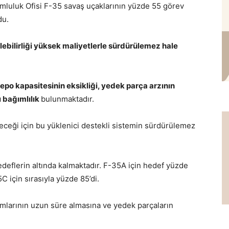
mluluk Ofisi F-35 savaş uçaklarının yüzde 55 görev
du.
ebilirliği yüksek maliyetlerle sürdürülemez hale
epo kapasitesinin eksikliği, yedek parça arzının
ı bağımlılık
bulunmaktadır.
eceği için bu yüklenici destekli sistemin sürdürülemez
hedeflerin altında kalmaktadır. F-35A için hedef yüzde
C için sırasıyla yüzde 85’di.
rımlarının uzun süre almasına ve yedek parçaların