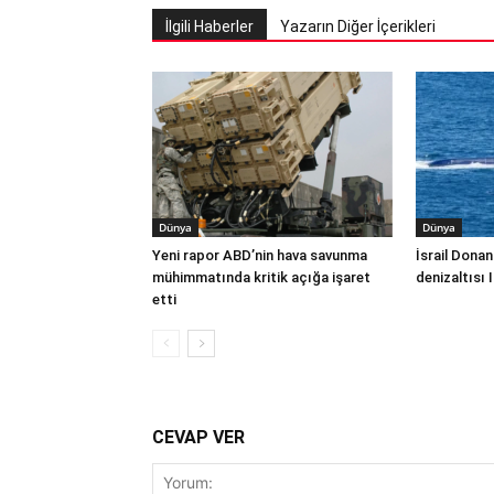
İlgili Haberler
Yazarın Diğer İçerikleri
Dünya
Dünya
Yeni rapor ABD’nin hava savunma
İsrail Donan
mühimmatında kritik açığa işaret
denizaltısı 
etti
CEVAP VER