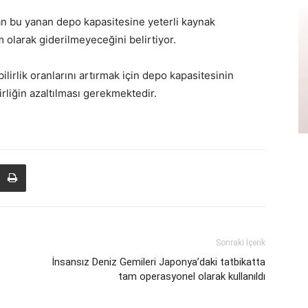
an bu yanan depo kapasitesine yeterli kaynak
m olarak giderilmeyeceğini belirtiyor.
irlik oranlarını artırmak için depo kapasitesinin
irliğin azaltılması gerekmektedir.
Sonraki İçerik
İnsansız Deniz Gemileri Japonya’daki tatbikatta
tam operasyonel olarak kullanıldı