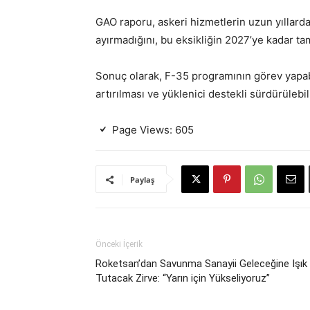
GAO raporu, askeri hizmetlerin uzun yıllard
ayırmadığını, bu eksikliğin 2027’ye kadar ta
Sonuç olarak, F-35 programının görev yapabil
artırılması ve yüklenici destekli sürdürülebil
Page Views:
605
Paylaş
Önceki İçerik
Roketsan’dan Savunma Sanayii Geleceğine Işık
Tutacak Zirve: “Yarın için Yükseliyoruz”