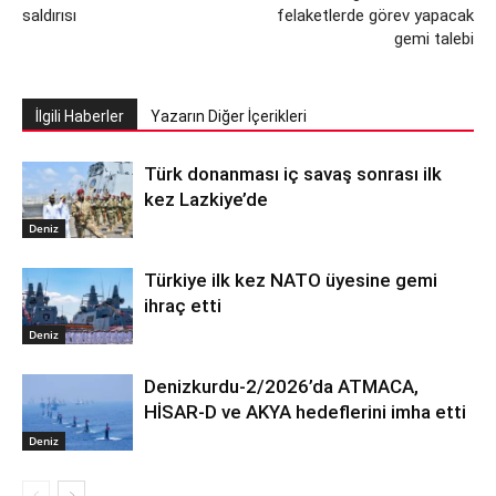
saldırısı
felaketlerde görev yapacak
gemi talebi
İlgili Haberler
Yazarın Diğer İçerikleri
Türk donanması iç savaş sonrası ilk
kez Lazkiye’de
Deniz
Türkiye ilk kez NATO üyesine gemi
ihraç etti
Deniz
Denizkurdu-2/2026’da ATMACA,
HİSAR-D ve AKYA hedeflerini imha etti
Deniz