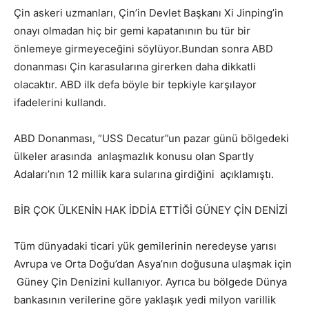
Çin askeri uzmanları, Çin’in Devlet Başkanı Xi Jinping’in
onayı olmadan hiç bir gemi kapatanının bu tür bir
önlemeye girmeyeceğini söylüyor.Bundan sonra ABD
donanması Çin karasularına girerken daha dikkatli
olacaktır. ABD ilk defa böyle bir tepkiyle karşılayor
ifadelerini kullandı.
ABD Donanması, “USS Decatur”un pazar günü bölgedeki
ülkeler arasında anlaşmazlık konusu olan Spartly
Adaları’nın 12 millik kara sularına girdiğini açıklamıştı.
BİR ÇOK ÜLKENİN HAK İDDİA ETTİĞİ GÜNEY ÇİN DENİZİ
Tüm dünyadaki ticari yük gemilerinin neredeyse yarısı
Avrupa ve Orta Doğu’dan Asya’nın doğusuna ulaşmak için
Güney Çin Denizini kullanıyor. Ayrıca bu bölgede Dünya
bankasının verilerine göre yaklaşık yedi milyon varillik