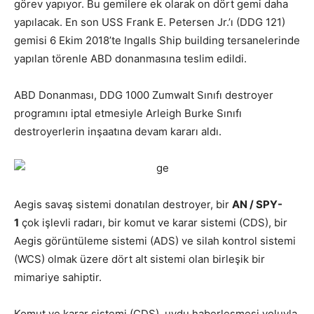
görev yapıyor. Bu gemilere ek olarak on dört gemi daha
yapılacak. En son USS Frank E. Petersen Jr.’ı (DDG 121)
gemisi 6 Ekim 2018’te Ingalls Ship building tersanelerinde
yapılan törenle ABD donanmasına teslim edildi.
ABD Donanması, DDG 1000 Zumwalt Sınıfı destroyer
programını iptal etmesiyle Arleigh Burke Sınıfı
destroyerlerin inşaatına devam kararı aldı.
Aegis savaş sistemi donatılan destroyer, bir
AN / SPY-
1
çok işlevli radarı, bir komut ve karar sistemi (CDS), bir
Aegis görüntüleme sistemi (ADS) ve silah kontrol sistemi
(WCS) olmak üzere dört alt sistemi olan birleşik bir
mimariye sahiptir.
Komut ve karar sistemi (CDS), uydu haberleşmesi yoluyla