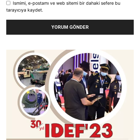
Ismimi, e-postamı ve web sitemi bir dahaki sefere bu
tarayıcıya kaydet.