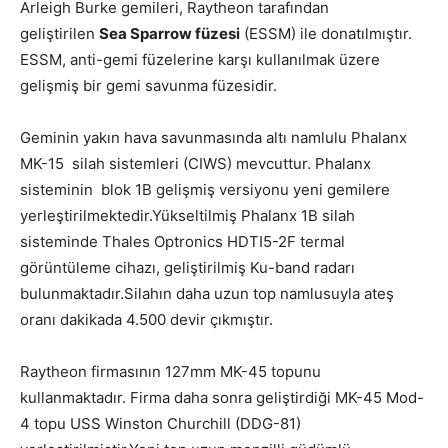
Arleigh Burke gemileri, Raytheon tarafından
geliştirilen
Sea Sparrow füzesi
(ESSM) ile donatılmıştır.
ESSM, anti-gemi füzelerine karşı kullanılmak üzere
gelişmiş bir gemi savunma füzesidir.
Geminin yakın hava savunmasında altı namlulu Phalanx
MK-15 silah sistemleri (CIWS) mevcuttur. Phalanx
sisteminin blok 1B gelişmiş versiyonu yeni gemilere
yerleştirilmektedir.Yükseltilmiş Phalanx 1B silah
sisteminde Thales Optronics HDTI5-2F termal
görüntüleme cihazı, geliştirilmiş Ku-band radarı
bulunmaktadır.Silahın daha uzun top namlusuyla ateş
oranı dakikada 4.500 devir çıkmıştır.
Raytheon firmasının 127mm MK-45 topunu
kullanmaktadır. Firma daha sonra geliştirdiği MK-45 Mod-
4 topu USS Winston Churchill (DDG-81)