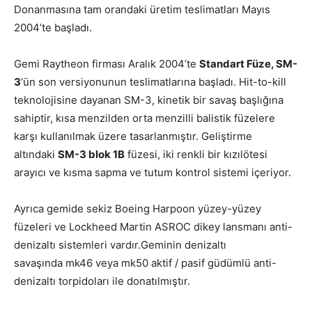
Donanmasına tam orandaki üretim teslimatları Mayıs
2004’te başladı.
Gemi Raytheon firması Aralık 2004’te
Standart Füze, SM-
3
‘ün son versiyonunun teslimatlarına başladı. Hit-to-kill
teknolojisine dayanan SM-3, kinetik bir savaş başlığına
sahiptir, kısa menzilden orta menzilli balistik füzelere
karşı kullanılmak üzere tasarlanmıştır. Geliştirme
altındaki
SM-3 blok 1B
füzesi, iki renkli bir kızılötesi
arayıcı ve kısma sapma ve tutum kontrol sistemi içeriyor.
Ayrıca gemide sekiz Boeing Harpoon yüzey-yüzey
füzeleri ve Lockheed Martin ASROC dikey lansmanı anti-
denizaltı sistemleri vardır.Geminin denizaltı
savaşında mk46 veya mk50 aktif / pasif güdümlü anti-
denizaltı torpidoları ile donatılmıştır.