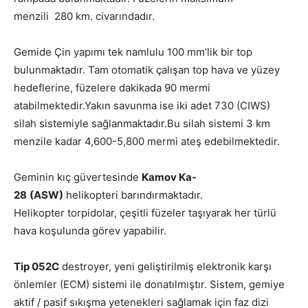
menzili 280 km. civarındadır.
Gemide Çin yapımı tek namlulu 100 mm’lik bir top
bulunmaktadır. Tam otomatik çalışan top hava ve yüzey
hedeflerine, füzelere dakikada 90 mermi
atabilmektedir.Yakın savunma ise iki adet 730 (CIWS)
silah sistemiyle sağlanmaktadır.Bu silah sistemi 3 km
menzile kadar 4,600-5,800 mermi ateş edebilmektedir.
Geminin kıç güvertesinde
Kamov Ka-
28
(ASW)
helikopteri barındırmaktadır.
Helikopter torpidolar, çeşitli füzeler taşıyarak her türlü
hava koşulunda görev yapabilir.
Tip 052C
destroyer, yeni geliştirilmiş elektronik karşı
önlemler (ECM) sistemi ile donatılmıştır. Sistem, gemiye
aktif / pasif sıkışma yetenekleri sağlamak için faz dizi