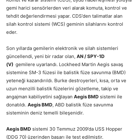
gemi harici sensörlerden veri alarak komuta, kontrol ve
tehdit değerlendirmesi yapar. CDS’den talimatlar alan
silah kontrol sistemi (WCS) geminin silahlarını kontrol
eder.
Son yıllarda gemilerin elektronik ve silah sistemleri
güncellendi, yeni bir radar olan,
AN / SPY-1D
(V)
gemilere uyarlandı. Lockheed Martin Aegis savaş
sistemine SM-3 füzesi ile balistik füze savunma (BMD)
yeteneği kazandırıldı. Burke destroyerleri, kısa, orta ve
uzun menzilli balistik füzelerini gözetleme, takip ve
angajman kabiliyetini sağlayan
Aegis BMD
sistemi ile
donatıldı.
Aegis BMD
, ABD balistik füze savunma
sisteminin deniz temelli bileşenidir.
Aegis BMD
sistemi 30 Temmuz 2009’da USS Hopper
(DDG 70) üzerinden başarı ile test edilmiştir.