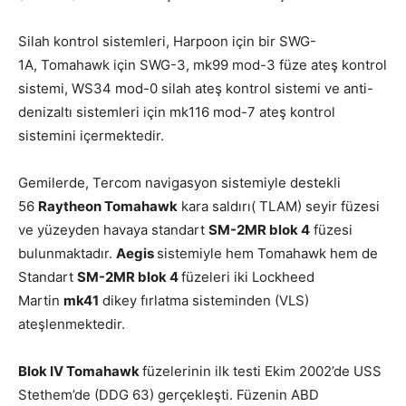
Silah kontrol sistemleri, Harpoon için bir SWG-
1A, Tomahawk için SWG-3, mk99 mod-3 füze ateş kontrol
sistemi, WS34 mod-0 silah ateş kontrol sistemi ve anti-
denizaltı sistemleri için mk116 mod-7 ateş kontrol
sistemini içermektedir.
Gemilerde, Tercom navigasyon sistemiyle destekli
56
Raytheon Tomahawk
kara saldırı( TLAM) seyir füzesi
ve yüzeyden havaya standart
SM-2MR blok 4
füzesi
bulunmaktadır.
Aegis
sistemiyle hem Tomahawk hem de
Standart
SM-2MR blok 4
füzeleri iki Lockheed
Martin
mk41
dikey fırlatma sisteminden (VLS)
ateşlenmektedir.
Blok IV Tomahawk
füzelerinin ilk testi Ekim 2002’de USS
Stethem’de (DDG 63) gerçekleşti. Füzenin ABD