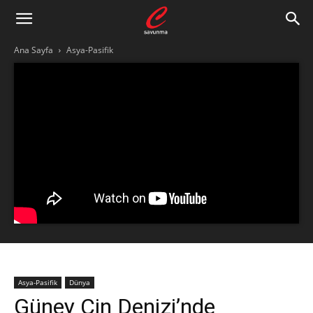
Ana Sayfa
Asya-Pasifik
Asya-Pasifik
Dünya
Güney Çin Denizi’nde