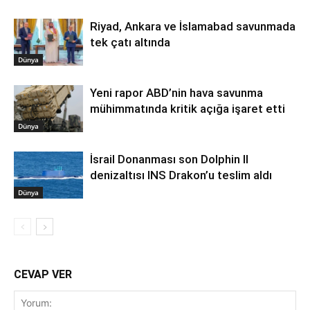
Riyad, Ankara ve İslamabad savunmada
tek çatı altında
Dünya
Yeni rapor ABD’nin hava savunma
mühimmatında kritik açığa işaret etti
Dünya
İsrail Donanması son Dolphin II
denizaltısı INS Drakon’u teslim aldı
Dünya
CEVAP VER