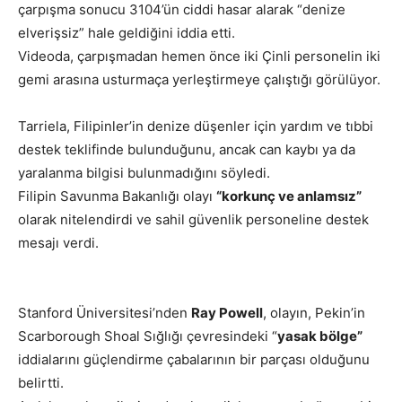
çarpışma sonucu 3104’ün ciddi hasar alarak “denize
elverişsiz” hale geldiğini iddia etti.
Videoda, çarpışmadan hemen önce iki Çinli personelin iki
gemi arasına usturmaça yerleştirmeye çalıştığı görülüyor.
Tarriela, Filipinler’in denize düşenler için yardım ve tıbbi
destek teklifinde bulunduğunu, ancak can kaybı ya da
yaralanma bilgisi bulunmadığını söyledi.
Filipin Savunma Bakanlığı olayı
“korkunç ve anlamsız”
olarak nitelendirdi ve sahil güvenlik personeline destek
mesajı verdi.
Stanford Üniversitesi’nden
Ray Powell
, olayın, Pekin’in
Scarborough Shoal Sığlığı çevresindeki “
yasak bölge”
iddialarını güçlendirme çabalarının bir parçası olduğunu
belirtti.