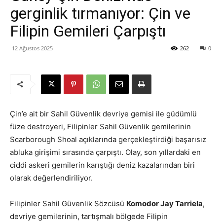
gerginlik tırmanıyor: Çin ve
Filipin Gemileri Çarpıştı
12 Ağustos 2025
262
0
Çin’e ait bir Sahil Güvenlik devriye gemisi ile güdümlü
füze destroyeri, Filipinler Sahil Güvenlik gemilerinin
Scarborough Shoal açıklarında gerçekleştirdiği başarısız
abluka girişimi sırasında çarpıştı. Olay, son yıllardaki en
ciddi askeri gemilerin karıştığı deniz kazalarından biri
olarak değerlendiriliyor.
Filipinler Sahil Güvenlik Sözcüsü
Komodor Jay Tarriela
,
devriye gemilerinin, tartışmalı bölgede Filipin