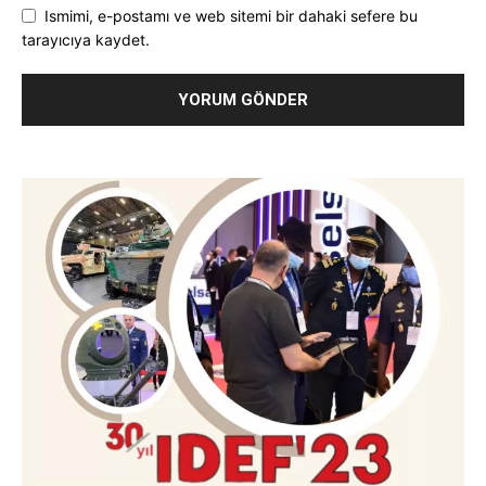
Ismimi, e-postamı ve web sitemi bir dahaki sefere bu
tarayıcıya kaydet.