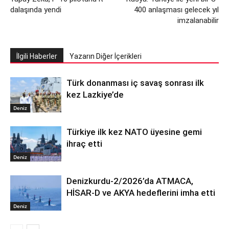
dalaşında yendi
400 anlaşması gelecek yıl
imzalanabilir
İlgili Haberler
Yazarın Diğer İçerikleri
Türk donanması iç savaş sonrası ilk
kez Lazkiye’de
Deniz
Türkiye ilk kez NATO üyesine gemi
ihraç etti
Deniz
Denizkurdu-2/2026’da ATMACA,
HİSAR-D ve AKYA hedeflerini imha etti
Deniz