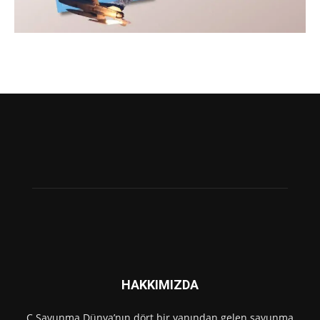
HAKKIMIZDA
C Savunma Dünya’nın dört bir yanından gelen savunma