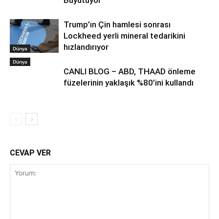
Büyütüyor
Trump’ın Çin hamlesi sonrası
Lockheed yerli mineral tedarikini
hızlandırıyor
Dünya
Dünya
CANLI BLOG – ABD, THAAD önleme
füzelerinin yaklaşık %80’ini kullandı
CEVAP VER