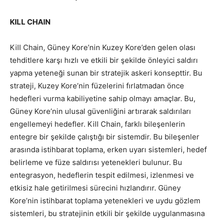
KILL CHAIN
Kill Chain, Güney Kore’nin Kuzey Kore’den gelen olası
tehditlere karşı hızlı ve etkili bir şekilde önleyici saldırı
yapma yeteneği sunan bir stratejik askeri konsepttir. Bu
strateji, Kuzey Kore’nin füzelerini fırlatmadan önce
hedefleri vurma kabiliyetine sahip olmayı amaçlar. Bu,
Güney Kore’nin ulusal güvenliğini artırarak saldırıları
engellemeyi hedefler. Kill Chain, farklı bileşenlerin
entegre bir şekilde çalıştığı bir sistemdir. Bu bileşenler
arasında istihbarat toplama, erken uyarı sistemleri, hedef
belirleme ve füze saldırısı yetenekleri bulunur. Bu
entegrasyon, hedeflerin tespit edilmesi, izlenmesi ve
etkisiz hale getirilmesi sürecini hızlandırır. Güney
Kore’nin istihbarat toplama yetenekleri ve uydu gözlem
sistemleri, bu stratejinin etkili bir şekilde uygulanmasına