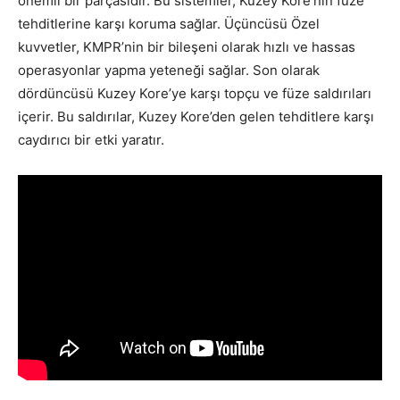
önemli bir parçasıdır. Bu sistemler, Kuzey Kore’nin füze
tehditlerine karşı koruma sağlar. Üçüncüsü Özel
kuvvetler, KMPR’nin bir bileşeni olarak hızlı ve hassas
operasyonlar yapma yeteneği sağlar. Son olarak
dördüncüsü Kuzey Kore’ye karşı topçu ve füze saldırıları
içerir. Bu saldırılar, Kuzey Kore’den gelen tehditlere karşı
caydırıcı bir etki yaratır.