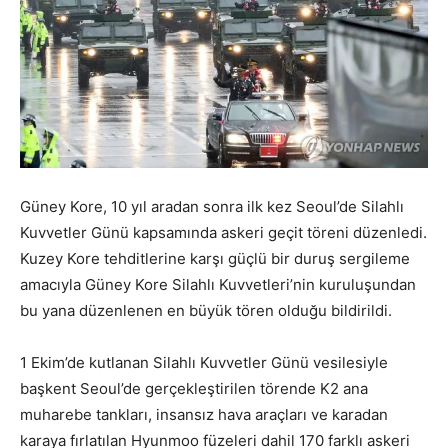
Güney Kore, 10 yıl aradan sonra ilk kez Seoul’de Silahlı
Kuvvetler Günü kapsamında askeri geçit töreni düzenledi.
Kuzey Kore tehditlerine karşı güçlü bir duruş sergileme
amacıyla Güney Kore Silahlı Kuvvetleri’nin kuruluşundan
bu yana düzenlenen en büyük tören olduğu bildirildi.
1 Ekim’de kutlanan Silahlı Kuvvetler Günü vesilesiyle
başkent Seoul’de gerçekleştirilen törende K2 ana
muharebe tankları, insansız hava araçları ve karadan
karaya fırlatılan Hyunmoo füzeleri dahil 170 farklı askeri