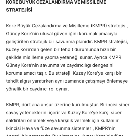
KORE BÜYÜK CEZALANDIRMA VE MİSSİLEME
STRATEJİSİ
Kore Büyük Cezalandırma ve Misilleme (KMPR) stratejisi,
Güney Kore’nin ulusal güvenliğini korumak amacıyla
geliştirilen stratejik bir savunma planıdır. KMPR stratejisi,
Kuzey Kore’den gelen bir tehdit durumunda hızlı bir
şekilde misilleme yapma yeteneği sunar. Ayrıca KMPR,
Güney Kore’nin savunma ve caydırıcılığı dengesini
koruma amacı taşır. Bu strateji, Kuzey Kore’ye karşı bir
tehdit algısı yaratırken aynı zamanda çatışmayı önlemeye
yönelik bir caydırıcı rol oynar.
KMPR, dört ana unsur üzerine kurulmuştur. Birincisi siber
savaş yeteneklerini içerir ve Kuzey Kore’ye karşı siber
saldırıları önlemek veya karşılık vermek için kullanılır.
İkincisi Hava ve füze savunma sistemleri, KMPR’nin