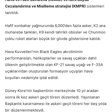
Cezalandırma ve Misilleme stratejisi (KMPR)
sistemleri
tanıtıldı.
Hafif sonbahar yağmurunda 6,000’den fazla asker, K2 ana
muharebe tankları, K9 kendi tahrikli obüsler ve Chunmoo
çoklu roket atarları büyük bir gövde gösterisine katıldı.
Hava Kuvvetleri’nin Black Eagles akrotiminin
performansları, helikopterler ve savaş uçakları dahil
ülkenin geliştirilmekte olan KF-21 savaş uçağı ve F-35A
uçaklarından oluşturulan formasyon uçuşları hava
koşulları nedeniyle iptal edildi.
Güney Kore’nin başkentinin merkezinde 10 yıl aradan
sonra ilk kez askeri geçit töreni düzenledi. Yayınlanan
Başkanlık kararnamesi ile askeri geçit töreni her beş yılda
bir düzenlenmekteydi.