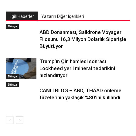
İlgili Haberler
Yazarın Diğer İçerikleri
Dünya
ABD Donanması, Saildrone Voyager
Filosunu 16,3 Milyon Dolarlık Siparişle
Büyütüyor
Trump’ın Çin hamlesi sonrası
Lockheed yerli mineral tedarikini
hızlandırıyor
Dünya
Dünya
CANLI BLOG – ABD, THAAD önleme
füzelerinin yaklaşık %80’ini kullandı