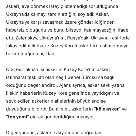
askeri, eve dönmek isteyip istemediği sorulduğunda
Ukrayna’da kalmayı tercih ettiğini söyledi. Asker,
Ukrayna’ya karşı savaşmak üzere gönderildiğinden
habersiz olduğunu ve bunu bilseydi katılmayacağını ifade
etti. Zelenskyy, Ukrayna’nın, Rusya’daki Ukraynalı esirlerle
takas edilmek üzere Kuzey Koreli askerleri teslim etmeye
hazır olduğunu açıkladı.
NIS, esir alınan iki askerin, Kuzey Kore’nin askeri
istihbarat teşkilatı olan Keşif Genel Bürosu’na bağlı
olduğunu değerlendirdi. Ajans ayrıca, asker sevkiyatına
ilişkin haberlerin Kuzey Kore genelinde yayıldığını ve
sevk edilen askerlerin ailelerinin büyük endişe
duyduğunu bildirdi. Bu aileler, askerlerin
“köle asker”
ve
“top yemi”
olarak gönderildiğine inanıyor.
Diğer yandan, asker sevkiyatından doğrudan