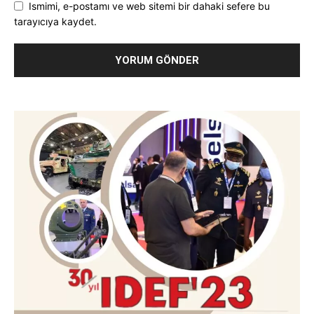
Ismimi, e-postamı ve web sitemi bir dahaki sefere bu
tarayıcıya kaydet.