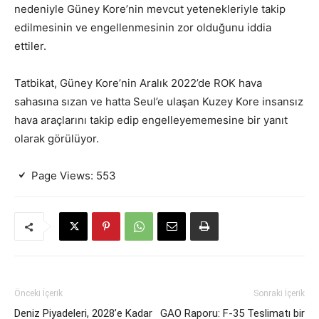
nedeniyle Güney Kore’nin mevcut yetenekleriyle takip
edilmesinin ve engellenmesinin zor olduğunu iddia
ettiler.
Tatbikat, Güney Kore’nin Aralık 2022’de ROK hava
sahasına sızan ve hatta Seul’e ulaşan Kuzey Kore insansız
hava araçlarını takip edip engelleyememesine bir yanıt
olarak görülüyor.
Page Views:
553
Önceki İçerik
Sonraki İçerik
Deniz Piyadeleri, 2028’e Kadar
GAO Raporu: F-35 Teslimatı bir