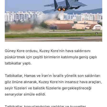
Güney Kore ordusu, Kuzey Kore’nin hava saldırısını
püskürtmek için çeşitli birimlerin katılımıyla geniş çaplı
tatbikatlar yaptı.
Tatbikatlar, Hamas ve İran’ın İsrail’e yönelik son saldırıları
göz önüne alınarak, Kuzey Kore’nin insansız hava araçları,
seyir füzeleri ve balistik füzelerle gerçekleştireceği
senaryolar simüle edildi.
Tatbikatlar, konuşlandırılan varlıklar ve kuvvetler