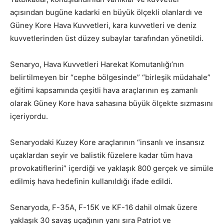
açısından bugüne kadarki en büyük ölçekli olanlardı ve
Güney Kore Hava Kuvvetleri, kara kuvvetleri ve deniz
kuvvetlerinden üst düzey subaylar tarafından yönetildi.
Senaryo, Hava Kuvvetleri Harekat Komutanlığı’nın
belirtilmeyen bir “cephe bölgesinde” “birleşik müdahale”
eğitimi kapsamında çeşitli hava araçlarının eş zamanlı
olarak Güney Kore hava sahasına büyük ölçekte sızmasını
içeriyordu.
Senaryodaki Kuzey Kore araçlarının “insanlı ve insansız
uçaklardan seyir ve balistik füzelere kadar tüm hava
provokatiflerini” içerdiği ve yaklaşık 800 gerçek ve simüle
edilmiş hava hedefinin kullanıldığı ifade edildi.
Senaryoda, F-35A, F-15K ve KF-16 dahil olmak üzere
yaklaşık 30 savaş uçağının yanı sıra Patriot ve