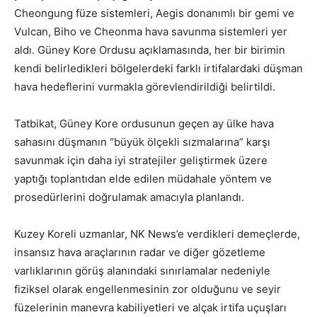
Cheongung füze sistemleri, Aegis donanımlı bir gemi ve
Vulcan, Biho ve Cheonma hava savunma sistemleri yer
aldı. Güney Kore Ordusu açıklamasında, her bir birimin
kendi belirledikleri bölgelerdeki farklı irtifalardaki düşman
hava hedeflerini vurmakla görevlendirildiği belirtildi.
Tatbikat, Güney Kore ordusunun geçen ay ülke hava
sahasını düşmanın “büyük ölçekli sızmalarına” karşı
savunmak için daha iyi stratejiler geliştirmek üzere
yaptığı toplantıdan elde edilen müdahale yöntem ve
prosedürlerini doğrulamak amacıyla planlandı.
Kuzey Koreli uzmanlar, NK News’e verdikleri demeçlerde,
insansız hava araçlarının radar ve diğer gözetleme
varlıklarının görüş alanındaki sınırlamalar nedeniyle
fiziksel olarak engellenmesinin zor olduğunu ve seyir
füzelerinin manevra kabiliyetleri ve alçak irtifa uçuşları