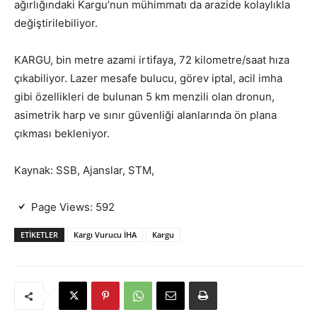
ağırlığındaki Kargu’nun mühimmatı da arazide kolaylıkla
değiştirilebiliyor.
KARGU, bin metre azami irtifaya, 72 kilometre/saat hıza
çıkabiliyor. Lazer mesafe bulucu, görev iptal, acil imha
gibi özellikleri de bulunan 5 km menzili olan dronun,
asimetrik harp ve sınır güvenliği alanlarında ön plana
çıkması bekleniyor.
Kaynak: SSB, Ajanslar, STM,
Page Views:
592
ETIKETLER
Kargı Vurucu İHA
Kargu