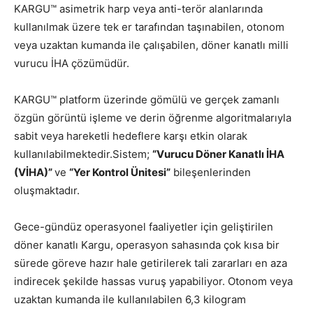
KARGU™ asimetrik harp veya anti-terör alanlarında
kullanılmak üzere tek er tarafından taşınabilen, otonom
veya uzaktan kumanda ile çalışabilen, döner kanatlı milli
vurucu İHA çözümüdür.
KARGU™ platform üzerinde gömülü ve gerçek zamanlı
özgün görüntü işleme ve derin öğrenme algoritmalarıyla
sabit veya hareketli hedeflere karşı etkin olarak
kullanılabilmektedir.Sistem;
“Vurucu Döner Kanatlı İHA
(VİHA)”
ve
“Yer Kontrol Ünitesi”
bileşenlerinden
oluşmaktadır.
Gece-gündüz operasyonel faaliyetler için geliştirilen
döner kanatlı Kargu, operasyon sahasında çok kısa bir
sürede göreve hazır hale getirilerek tali zararları en aza
indirecek şekilde hassas vuruş yapabiliyor. Otonom veya
uzaktan kumanda ile kullanılabilen 6,3 kilogram