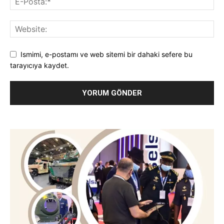
Ismimi, e-postamı ve web sitemi bir dahaki sefere bu
tarayıcıya kaydet.