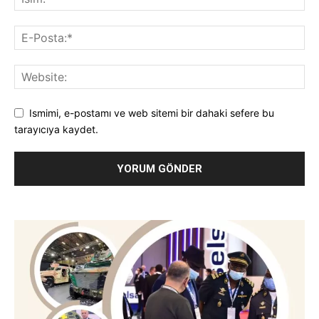
Ismimi, e-postamı ve web sitemi bir dahaki sefere bu
tarayıcıya kaydet.