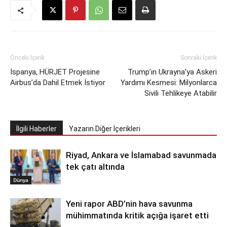
Önceki İçerik
Sonraki İçerik
İspanya, HÜRJET Projesine
Trump’ın Ukrayna’ya Askeri
Airbus’da Dahil Etmek İstiyor
Yardımı Kesmesi: Milyonlarca
Sivili Tehlikeye Atabilir
İlgili Haberler
Yazarın Diğer İçerikleri
Riyad, Ankara ve İslamabad savunmada
tek çatı altında
Dünya
Yeni rapor ABD’nin hava savunma
mühimmatında kritik açığa işaret etti