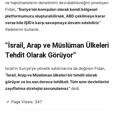
ve hapishanelerin denetimini devralabileceğini yineleyen
Fidan,
“Suriye’nin komşuları olarak kendi bölgesel
platformumuzu oluşturabilirsek, ABD çekilmeye karar
verse bile IŞİD’e karşı savaşmaya devam edebiliriz”
ifadelerini kullandı.
“İsrail, Arap ve Müslüman Ülkeleri
Tehdit Olarak Görüyor”
İsrail’in Suriye’ye yönelik saldırılarına da değinen Fidan,
“İsrail, Arap ve Müslüman ülkeleri bir tehdit olarak
görüyor ve bu son derece tehlikeli. Tüm sınır devletlerini
zayıflatma stratejisi savunulamaz”
dedi.
Page Views:
347