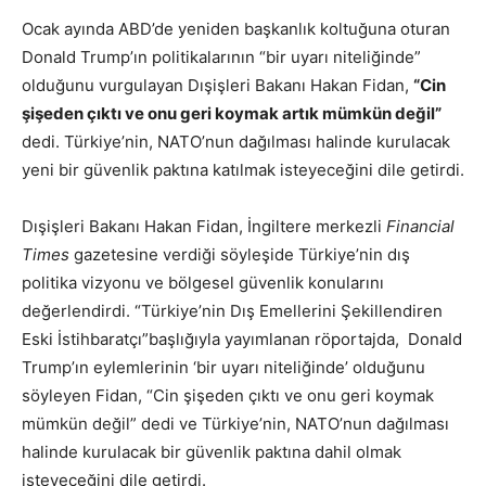
Ocak ayında ABD’de yeniden başkanlık koltuğuna oturan
Donald Trump’ın politikalarının “bir uyarı niteliğinde”
olduğunu vurgulayan Dışişleri Bakanı Hakan Fidan,
“Cin
şişeden çıktı ve onu geri koymak artık mümkün değil”
dedi. Türkiye’nin, NATO’nun dağılması halinde kurulacak
yeni bir güvenlik paktına katılmak isteyeceğini dile getirdi.
Dışişleri Bakanı Hakan Fidan, İngiltere merkezli
Financial
Times
gazetesine verdiği söyleşide Türkiye’nin dış
politika vizyonu ve bölgesel güvenlik konularını
değerlendirdi. “Türkiye’nin Dış Emellerini Şekillendiren
Eski İstihbaratçı”başlığıyla yayımlanan röportajda, Donald
Trump’ın eylemlerinin ‘bir uyarı niteliğinde’ olduğunu
söyleyen Fidan, “Cin şişeden çıktı ve onu geri koymak
mümkün değil” dedi ve Türkiye’nin, NATO’nun dağılması
halinde kurulacak bir güvenlik paktına dahil olmak
isteyeceğini dile getirdi.