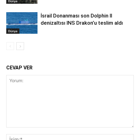
Dünya
İsrail Donanması son Dolphin II
denizaltısı INS Drakon’u teslim aldı
Dünya
CEVAP VER