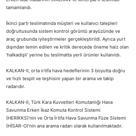
tamamlandı.
İkinci parti teslimatında müşteri ve kullanıcı talepleri
doğrultusunda sistem kontrol görüntü arayüzünde ve
araç grubunda iyileştirmeler gerçekleştirildi. Ayrıca yurt
dışından temin edilen ve kritik derecede öneme haiz olan
‘halkadişli’ yerine bu teslimatta yerli ürünler kullanıldı.
KALKAN-II, orta irtifa hava hedeflerinin 3 boyutta doğru
ve hızlı tespit ve teşhisini yapan bir arama ve takip
radarıdır.
KALKAN-II, Türk Kara Kuvvetleri Komutanlığı Hava
Savunma Erken İkaz Komuta Kontrol Sistemi
(HERİKKS)’nin ve Orta İrtifa Hava Savunma Füze Sistemi
(HİSAR-O)’nin ana arama radarı olarak kullanılmaktadır.