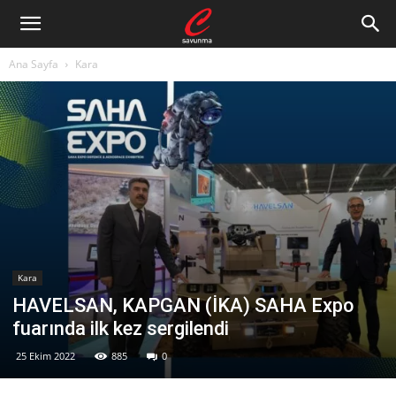
Ana Sayfa
Kara
Kara
HAVELSAN, KAPGAN (İKA) SAHA Expo
fuarında ilk kez sergilendi
25 Ekim 2022
885
0