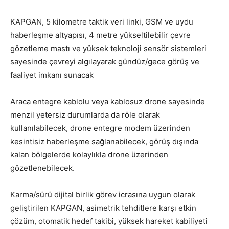
KAPGAN, 5 kilometre taktik veri linki, GSM ve uydu
haberleşme altyapısı, 4 metre yükseltilebilir çevre
gözetleme mastı ve yüksek teknoloji sensör sistemleri
sayesinde çevreyi algılayarak gündüz/gece görüş ve
faaliyet imkanı sunacak
Araca entegre kablolu veya kablosuz drone sayesinde
menzil yetersiz durumlarda da röle olarak
kullanılabilecek, drone entegre modem üzerinden
kesintisiz haberleşme sağlanabilecek, görüş dışında
kalan bölgelerde kolaylıkla drone üzerinden
gözetlenebilecek.
Karma/sürü dijital birlik görev icrasına uygun olarak
geliştirilen KAPGAN, asimetrik tehditlere karşı etkin
çözüm, otomatik hedef takibi, yüksek hareket kabiliyeti