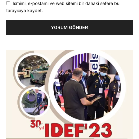
Ismimi, e-postamı ve web sitemi bir dahaki sefere bu
tarayıcıya kaydet.