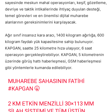
sayesinde meskun mahal operasyonları, keşif, gözetleme,
devriye ve taktik intikallerinde ihtiyaç duyulan desteği,
temel görevleri ve en önemlisi dijital muharebe
alanlarının gereksinimlerini karşılayacak.
Ağır sınıf insansız kara aracı, 1400 kilogram ağırlığa, 600
kilogram faydalı yük kapasitesine sahip bulunuyor.
KAPGAN, saatte 25 kilometre hıza ulaşıyor, 6 saat
operasyon gerçekleştirebiliyor. KAPGAN, 5 kilometrenin
üzerinde görüş hattı haberleşmesi, GSM haberleşmesi
gibi yöntemlerle kumanda edilebiliyor.
MUHAREBE SAHASININ FATIHI
#KAPGAN
🤫
2 KM ETKIN MENZILLI 30×113 MM
SILAH SISTEMI VE TÜM ÜSTÜN