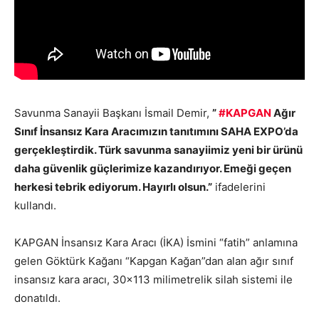
Savunma Sanayii Başkanı İsmail Demir,
”
#KAPGAN
Ağır
Sınıf İnsansız Kara Aracımızın tanıtımını SAHA EXPO’da
gerçekleştirdik. Türk savunma sanayiimiz yeni bir ürünü
daha güvenlik güçlerimize kazandırıyor. Emeği geçen
herkesi tebrik ediyorum. Hayırlı olsun.”
ifadelerini
kullandı.
KAPGAN İnsansız Kara Aracı (İKA) İsmini “fatih” anlamına
gelen Göktürk Kağanı “Kapgan Kağan”dan alan ağır sınıf
insansız kara aracı, 30×113 milimetrelik silah sistemi ile
donatıldı.