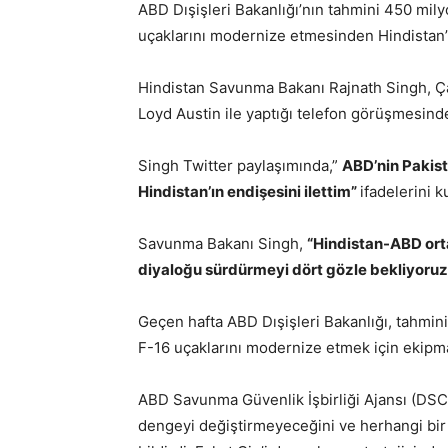
ABD Dışişleri Bakanlığı’nın tahmini 450 mil
uçaklarını modernize etmesinden Hindistan’ın
Hindistan Savunma Bakanı Rajnath Singh, 
Loyd Austin ile yaptığı telefon görüşmesinde 
Singh Twitter paylaşımında,”
ABD’nin Pakist
Hindistan’ın endişesini ilettim”
ifadelerini k
Savunma Bakanı Singh,
“Hindistan-ABD orta
diyaloğu sürdürmeyi dört gözle bekliyoruz
Geçen hafta ABD Dışişleri Bakanlığı, tahmin
F-16 uçaklarını modernize etmek için ekipman
ABD Savunma Güvenlik İşbirliği Ajansı (DS
dengeyi değiştirmeyeceğini ve herhangi bir