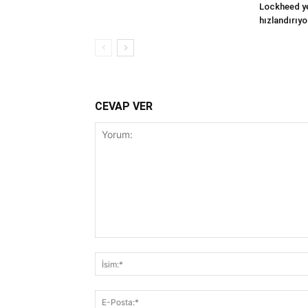
Lockheed yer
hızlandırıyo
CEVAP VER