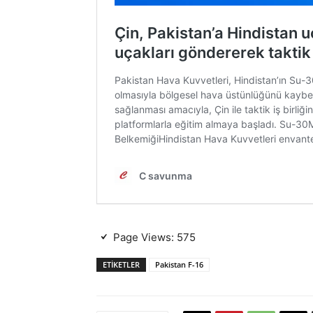
Page Views:
575
ETIKETLER
Pakistan F-16