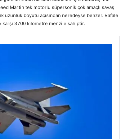
kheed Martin tek motorlu süpersonik çok amaçlı savaş
i uçak uzunluk boyutu açısından neredeyse benzer. Rafale
e karşı 3700 kilometre menzile sahiptir.