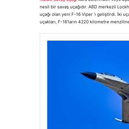
nesil bir savaş uçağıdır. ABD merkezli Loc
uçağı olan yeni F-16 Viper ‘ı geliştirdi. İk
uçakları, F-16’ların 4220 kilometre menzilin