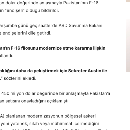
yon dolar değerinde anlaşmayla Pakistan’nın F-16
 “endişeli” olduğu bildirildi.
Çarşamba günü geç saatlerde ABD Savunma Bakanı
endişelerini dile getirdi.
an’ın F-16 filosunu modernize etme kararına ilişkin
ullandı.
klığını daha da pekiştirmek için Sekreter Austin ile
.”
sözlerini ekledi.
i 450 milyon dolar değerinde bir anlaşmayla Pakistan’a
 satışını onayladığını açıklamıştı.
CA) planlanan modernizasyonun bölgesel askeri
 yeni yetenek, silah veya mühimmat içermediğini