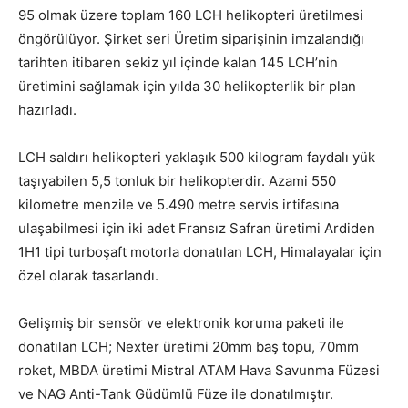
95 olmak üzere toplam 160 LCH helikopteri üretilmesi
öngörülüyor. Şirket seri Üretim siparişinin imzalandığı
tarihten itibaren sekiz yıl içinde kalan 145 LCH’nin
üretimini sağlamak için yılda 30 helikopterlik bir plan
hazırladı.
LCH saldırı helikopteri yaklaşık 500 kilogram faydalı yük
taşıyabilen 5,5 tonluk bir helikopterdir. Azami 550
kilometre menzile ve 5.490 metre servis irtifasına
ulaşabilmesi için iki adet Fransız Safran üretimi Ardiden
1H1 tipi turboşaft motorla donatılan LCH, Himalayalar için
özel olarak tasarlandı.
Gelişmiş bir sensör ve elektronik koruma paketi ile
donatılan LCH; Nexter üretimi 20mm baş topu, 70mm
roket, MBDA üretimi Mistral ATAM Hava Savunma Füzesi
ve NAG Anti-Tank Güdümlü Füze ile donatılmıştır.