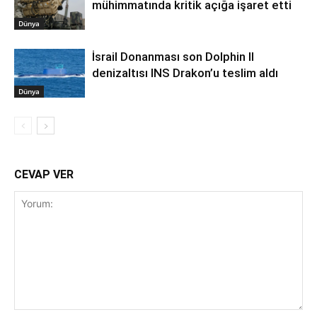
mühimmatında kritik açığa işaret etti
Dünya
İsrail Donanması son Dolphin II
denizaltısı INS Drakon’u teslim aldı
Dünya
CEVAP VER