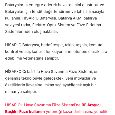
Bataryalarını entegre ederek hava resmini oluşturur ve
Bataryalar için tehdit değerlendirme ve tahsis amacıyla
kullanılır. HİSAR-O Bataryası, Batarya AKM, batarya
seviyesi radar, Elektro-Optik Sistem ve Füze Fırlatma
Sistemlerinden oluşmaktadır.
HİSAR-O Bataryası, hedef tespit, takip, teşhis, komuta
kontrol ve atış kontrol fonksiyonlarını otonom olarak icra
edebilme yeteneğine sahiptir.
HİSAR-O Orta İrtifa Hava Savunma Füze Sistemi, en
gelişmiş teknolojiyle gelecekteki yeni ihtiyaçlar ve
özelliklerin ilavesine imkan sağlayabilecek açık bir
mimariye sahiptir.
HİSAR O+ Hava Savunma Füze Sistemi’ne
RF Arayıcı
Başlıklı Füze kullanım
yeteneği kazandırılmasına yönelik