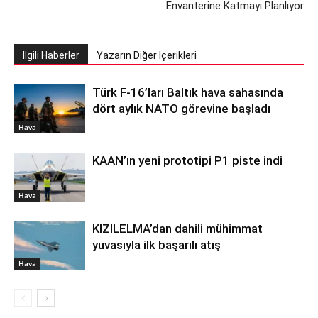
Envanterine Katmayı Planlıyor
İlgili Haberler
Yazarın Diğer İçerikleri
Türk F-16’ları Baltık hava sahasında
dört aylık NATO görevine başladı
Hava
KAAN’ın yeni prototipi P1 piste indi
Hava
KIZILELMA’dan dahili mühimmat
yuvasıyla ilk başarılı atış
Hava