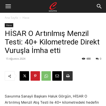
Ana Sayfa
Hava
Hava
HİSAR O Artırılmış Menzil
Testi: 40+ Kilometrede Direkt
Vuruşla İmha etti
15 Ağustos 2024
488
0
Savunma Sanayii Başkanı Haluk Görgün, HİSAR O
Artırılmış Menzil Atış Testi ile 40+ kilometredeki hedefin