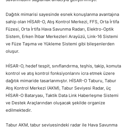
Dağıtık mimarisi sayesinde esnek konuşlanma avantajına
sahip olan HİSAR-O, Atış Kontrol Merkezi, FFS, Orta İrtifa
Füzesi, Orta İrtifa Hava Savunma Radarı, Elektro-Optik
Sistem, Erken İhbar Merkezleri Arayüzü, Link-16 Sistemi
ve Füze Taşıma ve Yükleme Sistemi gibi bileşenlerden
oluşur.
HİSAR-O, hedef tespit, sınıflandırma, teşhis, takip, komuta
kontrol ve atış kontrol fonksiyonlarını icra etmek üzere
dağıtık mimaride tasarlanmıştır. HİSAR-O Taburu, Tabur
Atış Kontrol Merkezi (AKM), Tabur Seviyesi Radar, üç
HİSAR-O Bataryası, Taktik Data Link Haberleşme Sistemi
ve Destek Araçlarından oluşacak şekilde organize
edilmektedir.
Tabur AKM, tabur seviyesindeki radar ile Hava Savunma