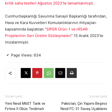
kritik saha testleri Ağustos 2023’te tamamlanmıştı.
Cumhurbaşkanlığı Savunma Sanayii Başkanlığı tarafından,
Hava ve Kara Kuvvetleri Komutanlıklarının ihtiyaçları
kapsamında başlatılan “
SİPER Ürün-1 ve HİSAR
Projelerinin Seri Üretim Sözleşmeleri
” 15 Aralık 2023’te
imzalanmıştır.
Page Views:
634
Önceki İçerik
Sonraki İçerik
Yeni Nesil M60T Tank ve
Pakistan, Çin Yapımı Beşinci
Fırtına II Obüs Teslimatı
Nesil FC-31 Savaş Uçaklarını