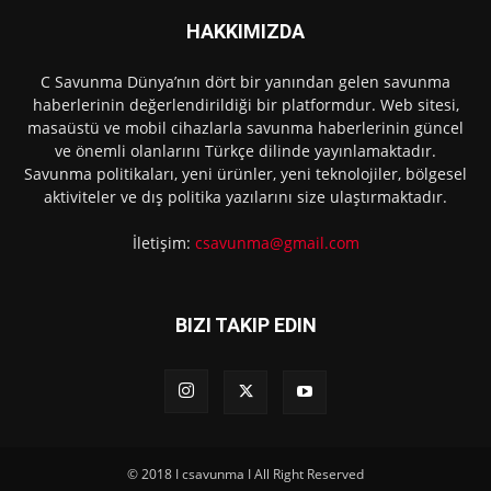
HAKKIMIZDA
C Savunma Dünya’nın dört bir yanından gelen savunma
haberlerinin değerlendirildiği bir platformdur. Web sitesi,
masaüstü ve mobil cihazlarla savunma haberlerinin güncel
ve önemli olanlarını Türkçe dilinde yayınlamaktadır.
Savunma politikaları, yeni ürünler, yeni teknolojiler, bölgesel
aktiviteler ve dış politika yazılarını size ulaştırmaktadır.
İletişim:
csavunma@gmail.com
BIZI TAKIP EDIN
© 2018 I csavunma I All Right Reserved