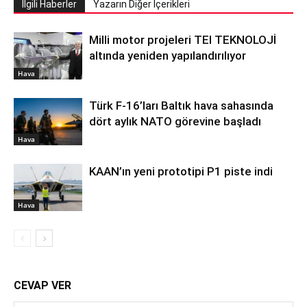
İlgili Haberler
Yazarın Diğer İçerikleri
Milli motor projeleri TEI TEKNOLOJİ
altında yeniden yapılandırılıyor
Hava
Türk F-16’ları Baltık hava sahasında
dört aylık NATO görevine başladı
Hava
KAAN’ın yeni prototipi P1 piste indi
Hava
CEVAP VER