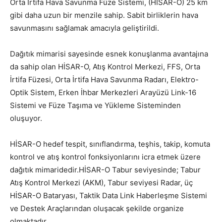
Orta İrtifa Hava Savunma Füze Sistemi, (HİSAR-O) 25 km
gibi daha uzun bir menzile sahip. Sabit birliklerin hava
savunmasını sağlamak amacıyla geliştirildi.
Dağıtık mimarisi sayesinde esnek konuşlanma avantajına
da sahip olan HİSAR-O, Atış Kontrol Merkezi, FFS, Orta
İrtifa Füzesi, Orta İrtifa Hava Savunma Radarı, Elektro-
Optik Sistem, Erken İhbar Merkezleri Arayüzü Link-16
Sistemi ve Füze Taşıma ve Yükleme Sisteminden
oluşuyor.
HİSAR-O hedef tespit, sınıflandırma, teşhis, takip, komuta
kontrol ve atış kontrol fonksiyonlarını icra etmek üzere
dağıtık mimaridedir.HİSAR-O Tabur seviyesinde; Tabur
Atış Kontrol Merkezi (AKM), Tabur seviyesi Radar, üç
HİSAR-O Bataryası, Taktik Data Link Haberleşme Sistemi
ve Destek Araçlarından oluşacak şekilde organize
olmaktadır.