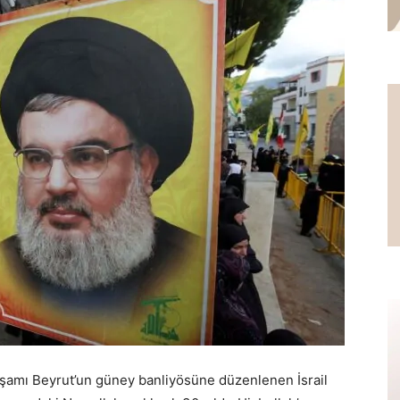
kşamı Beyrut’un güney banliyösüne düzenlenen İsrail