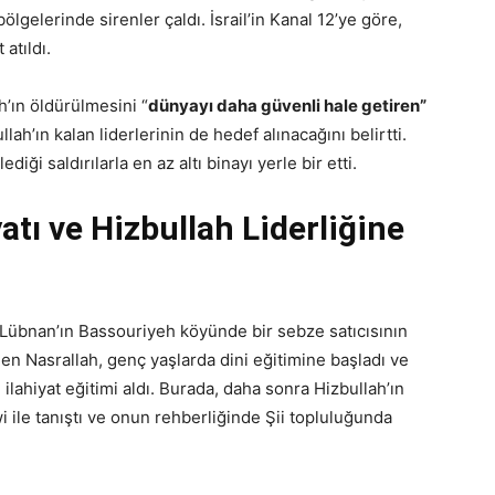
bölgelerinde sirenler çaldı. İsrail’in Kanal 12’ye göre,
atıldı.
h’ın öldürülmesini “
dünyayı daha güvenli hale getiren”
lah’ın kalan liderlerinin de hedef alınacağını belirtti.
iği saldırılarla en az altı binayı yerle bir etti.
atı ve Hizbullah Liderliğine
Lübnan’ın Bassouriyeh köyünde bir sebze satıcısının
len Nasrallah, genç yaşlarda dini eğitimine başladı ve
ilahiyat eğitimi aldı. Burada, daha sonra Hizbullah’ın
 ile tanıştı ve onun rehberliğinde Şii topluluğunda