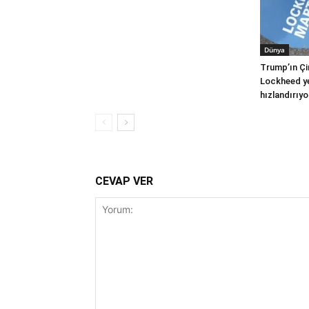
Dünya
Trump’ın Çi
Lockheed yer
hızlandırıyo
CEVAP VER