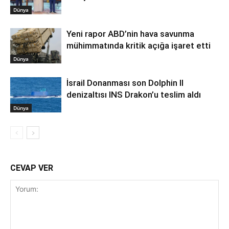
Dünya
Yeni rapor ABD’nin hava savunma
mühimmatında kritik açığa işaret etti
Dünya
İsrail Donanması son Dolphin II
denizaltısı INS Drakon’u teslim aldı
Dünya
CEVAP VER