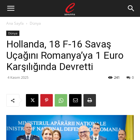
Ana Sayfa
Dünya
Dünya
Hollanda, 18 F-16 Savaş
Uçağını Romanya’ya 1 Euro
Karşılığında Devretti
4 Kasım 2025
241
0