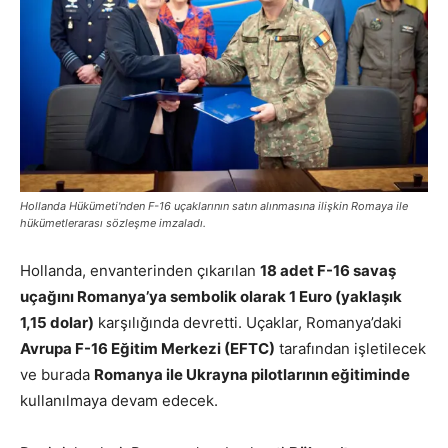
Hollanda Hükümeti'nden F-16 uçaklarının satın alınmasına ilişkin Romaya ile
hükümetlerarası sözleşme imzaladı.
Hollanda, envanterinden çıkarılan
18 adet F-16 savaş
uçağını Romanya’ya sembolik olarak 1 Euro (yaklaşık
1,15 dolar)
karşılığında devretti. Uçaklar, Romanya’daki
Avrupa F-16 Eğitim Merkezi (EFTC)
tarafından işletilecek
ve burada
Romanya ile Ukrayna pilotlarının eğitiminde
kullanılmaya devam edecek.