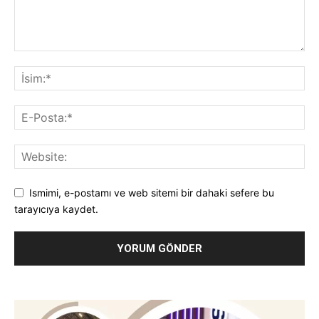
Ismimi, e-postamı ve web sitemi bir dahaki sefere bu
tarayıcıya kaydet.