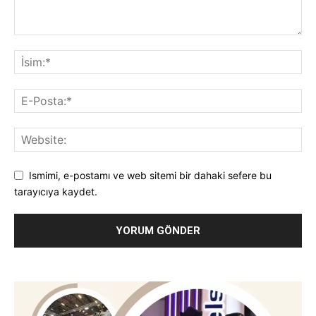
Ismimi, e-postamı ve web sitemi bir dahaki sefere bu
tarayıcıya kaydet.