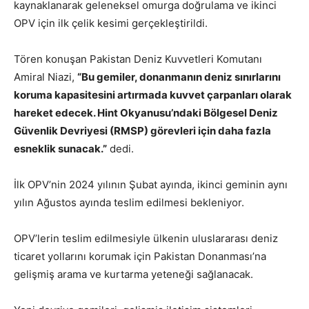
kaynaklanarak geleneksel omurga doğrulama ve ikinci
OPV için ilk çelik kesimi gerçekleştirildi.
Tören konuşan Pakistan Deniz Kuvvetleri Komutanı
Amiral Niazi,
“Bu gemiler, donanmanın deniz sınırlarını
koruma kapasitesini artırmada kuvvet çarpanları olarak
hareket edecek. Hint Okyanusu’ndaki Bölgesel Deniz
Güvenlik Devriyesi (RMSP) görevleri için daha fazla
esneklik sunacak.”
dedi.
İlk OPV’nin 2024 yılının Şubat ayında, ikinci geminin aynı
yılın Ağustos ayında teslim edilmesi bekleniyor.
OPV’lerin teslim edilmesiyle ülkenin uluslararası deniz
ticaret yollarını korumak için Pakistan Donanması’na
gelişmiş arama ve kurtarma yeteneği sağlanacak.