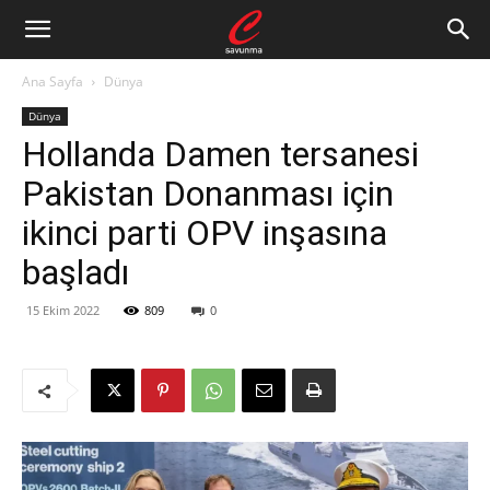
Ana Sayfa
Dünya
Dünya
Hollanda Damen tersanesi
Pakistan Donanması için
ikinci parti OPV inşasına
başladı
15 Ekim 2022
809
0