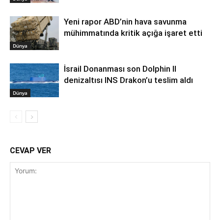
Yeni rapor ABD’nin hava savunma
mühimmatında kritik açığa işaret etti
Dünya
İsrail Donanması son Dolphin II
denizaltısı INS Drakon’u teslim aldı
Dünya
CEVAP VER