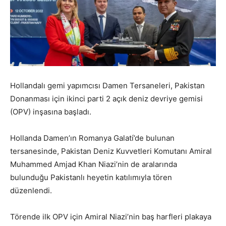
Hollandalı gemi yapımcısı Damen Tersaneleri, Pakistan
Donanması için ikinci parti 2 açık deniz devriye gemisi
(OPV) inşasına başladı.
Hollanda Damen’ın Romanya Galatí’de bulunan
tersanesinde, Pakistan Deniz Kuvvetleri Komutanı Amiral
Muhammed Amjad Khan Niazi’nin de aralarında
bulunduğu Pakistanlı heyetin katılımıyla tören
düzenlendi.
Törende ilk OPV için Amiral Niazi’nin baş harfleri plakaya