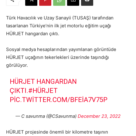
Türk Havacılık ve Uzay Sanayii (TUSAŞ) tarafından
tasarlanan Türkiye’nin ilk jet motorlu eğitim uçağı
HÜRJET hangardan çıktı.
Sosyal medya hesaplarından yayımlanan görüntüde
HÜRJET uçağının tekerlekleri üzerinde taşındığı
görülüyor.
HÜRJET HANGARDAN
ÇIKTI.
#HÜRJET
PIC.TWITTER.COM/BFEIA7V75P
— C savunma (@CSavunma)
December 23, 2022
HÜRJET projesinde önemli bir kilometre taşının