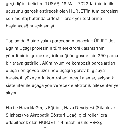
geçildiğini belirten TUSAŞ, 18 Mart 2023 tarihinde ilk
uçuşunu gerçekleştirecek olan HÜRJET’in tüm parçaları
son montaj hattında birleştirilerek yer testlerine
başlanacağını açıklamıştı.
Toplamda 8 bine yakın parçadan oluşacak HÜRJET Jet
Eğitim Uçağı projesinin tüm elektronik alanlarının
yönetiminin gerçekleştirileceği ön gövde için 350 parça
bir araya getirildi. Alüminyum ve kompozit parçalardan
oluşan ön gövde üzerinde uçağın görev bilgisayarı,
hareketli yüzeylerin kontrol edileceği alanlar, aviyonik
sistemler ile uçağa yön verecek elektronik bileşenler yer
alıyor.
Harbe Hazırlık Geçiş Eğitimi, Hava Devriyesi (Silahlı ve
Silahsız) ve Akrobatik Gösteri Uçağı gibi roller icra
edebilecek olan HÜRJET, 1,4 mach hız ile +8-3g