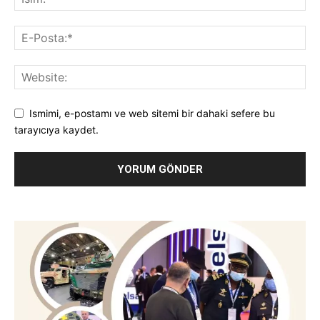
Ismimi, e-postamı ve web sitemi bir dahaki sefere bu
tarayıcıya kaydet.