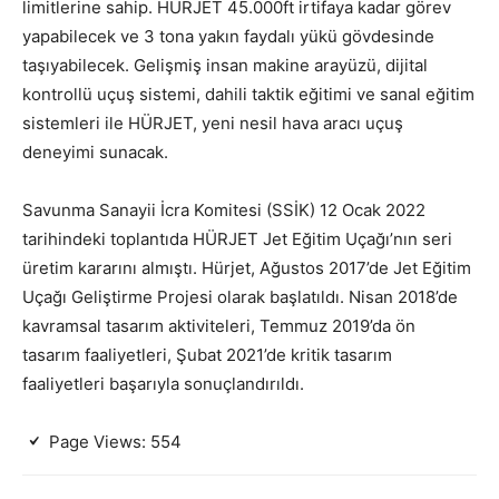
limitlerine sahip. HÜRJET 45.000ft irtifaya kadar görev
yapabilecek ve 3 tona yakın faydalı yükü gövdesinde
taşıyabilecek. Gelişmiş insan makine arayüzü, dijital
kontrollü uçuş sistemi, dahili taktik eğitimi ve sanal eğitim
sistemleri ile HÜRJET, yeni nesil hava aracı uçuş
deneyimi sunacak.
Savunma Sanayii İcra Komitesi (SSİK) 12 Ocak 2022
tarihindeki toplantıda HÜRJET Jet Eğitim Uçağı’nın seri
üretim kararını almıştı. Hürjet, Ağustos 2017’de Jet Eğitim
Uçağı Geliştirme Projesi olarak başlatıldı. Nisan 2018’de
kavramsal tasarım aktiviteleri, Temmuz 2019’da ön
tasarım faaliyetleri, Şubat 2021’de kritik tasarım
faaliyetleri başarıyla sonuçlandırıldı.
Page Views:
554