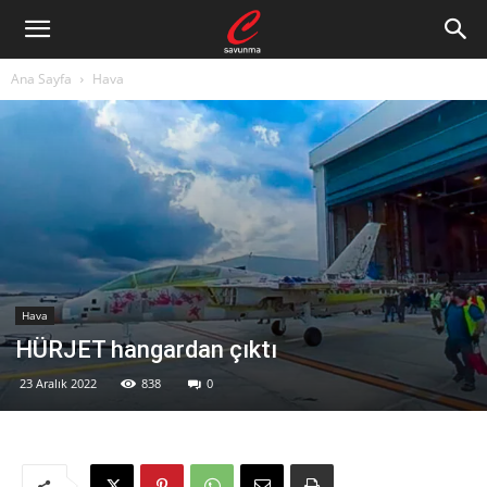
Ana Sayfa
Hava
Hava
HÜRJET hangardan çıktı
23 Aralık 2022
838
0