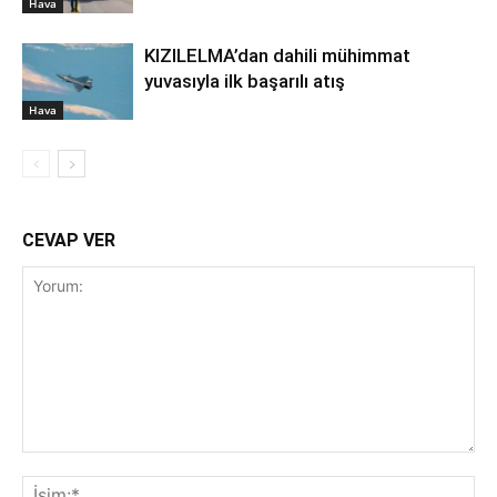
Hava
KIZILELMA’dan dahili mühimmat
yuvasıyla ilk başarılı atış
Hava
CEVAP VER