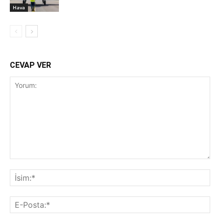
Hava
CEVAP VER