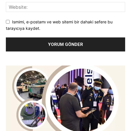
Ismimi, e-postamı ve web sitemi bir dahaki sefere bu
tarayıcıya kaydet.