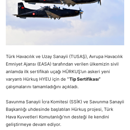
Türk Havacılık ve Uzay Sanayii (TUSAŞ),
Avrupa Havacılık
Emniyet Ajansı (EASA) tarafından verilen
ülkemizin sivil
anlamda ilk sertifikalı uçağı HÜRKUŞ’un askeri yeni
varyantı Hürkuş HYEU için de
‘‘Tip Sertifikası“
çalışmalarını tamamladığını açıkladı.
Savunma Sanayii İcra Komitesi (SSİK) ve Savunma Sanayii
Başkanlığı uhdesinde başlatılan Hürkuş projesi, Türk
Hava Kuvvetleri Komutanlığı’nın desteği ile kendini
geliştirmeye devam ediyor.