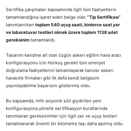
Sertifika çalışmaları kapsamında ilgili tüm faaliyetlerin
tamamlandığına işaret eden belge olan
‘‘Tip Sertifikası“
tanımlanırken
toplam 540 uçuş saati, binlerce saat yer
ve laboratuvar testleri olmak üzere toplam 1138 adet
gereksinim
tamamlandı.
Tasarımı kendine ait olan özgün askeri eğitim hava aracı
konfigürasyonu icin Hürkuş gerekli tüm emniyet
doğrulama faaliyetlerini tamamlayarak benzer askeri
havacılık firmaları gibi ilk defa kendi belgesini
yayınlayabilme başarısını göstermiş oldu.
Bu kapsamda, milli aviyonik süit giydirilen yeni
konfigurasyona yönelik sertifikasyon kurallarında
tanımlanan gereksinimler için ilgili yer ve uçuş testleri
tamamlanarak önemli bir kilometre taşı daha aşılmış oldu.