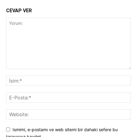
CEVAP VER
Ismimi, e-postamı ve web sitemi bir dahaki sefere bu
tarayıcıya kaydet.