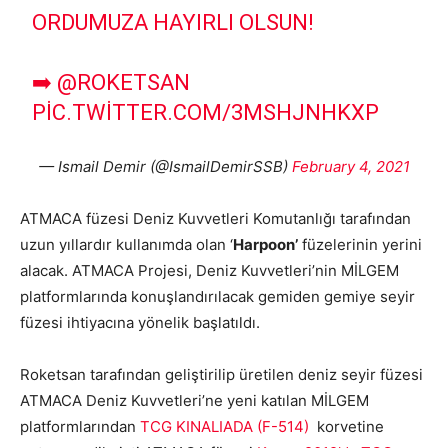
ORDUMUZA HAYIRLI OLSUN!
➡️
@ROKETSAN
PIC.TWITTER.COM/3MSHJNHKXP
— Ismail Demir (@IsmailDemirSSB)
February 4, 2021
ATMACA füzesi Deniz Kuvvetleri Komutanlığı tarafından
uzun yıllardır kullanımda olan ‘
Harpoon’
füzelerinin yerini
alacak. ATMACA Projesi, Deniz Kuvvetleri’nin MİLGEM
platformlarında konuşlandırılacak gemiden gemiye seyir
füzesi ihtiyacına yönelik başlatıldı.
Roketsan tarafından geliştirilip üretilen deniz seyir füzesi
ATMACA Deniz Kuvvetleri’ne yeni katılan MİLGEM
platformlarından
TCG KINALIADA (F-514)
korvetine