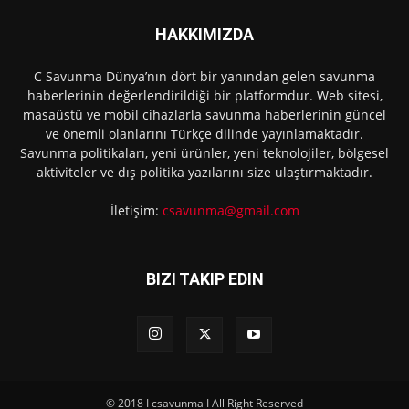
HAKKIMIZDA
C Savunma Dünya’nın dört bir yanından gelen savunma
haberlerinin değerlendirildiği bir platformdur. Web sitesi,
masaüstü ve mobil cihazlarla savunma haberlerinin güncel
ve önemli olanlarını Türkçe dilinde yayınlamaktadır.
Savunma politikaları, yeni ürünler, yeni teknolojiler, bölgesel
aktiviteler ve dış politika yazılarını size ulaştırmaktadır.
İletişim:
csavunma@gmail.com
BIZI TAKIP EDIN
© 2018 I csavunma I All Right Reserved