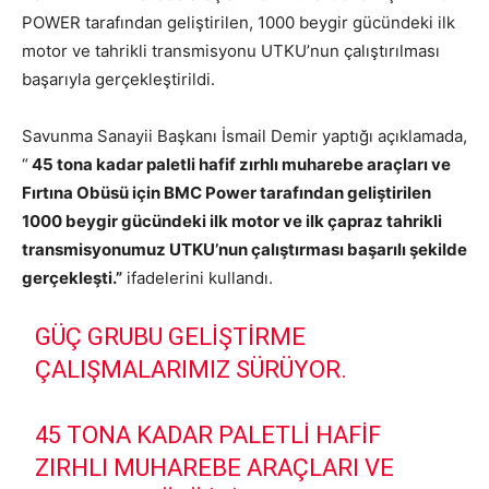
POWER tarafından geliştirilen, 1000 beygir gücündeki ilk
motor ve tahrikli transmisyonu UTKU’nun çalıştırılması
başarıyla gerçekleştirildi.
Savunma Sanayii Başkanı İsmail Demir yaptığı açıklamada,
“
45 tona kadar paletli hafif zırhlı muharebe araçları ve
Fırtına Obüsü için BMC Power tarafından geliştirilen
1000 beygir gücündeki ilk motor ve ilk çapraz tahrikli
transmisyonumuz UTKU’nun çalıştırması başarılı şekilde
gerçekleşti.”
ifadelerini kullandı.
GÜÇ GRUBU GELIŞTIRME
ÇALIŞMALARIMIZ SÜRÜYOR.
45 TONA KADAR PALETLI HAFIF
ZIRHLI MUHAREBE ARAÇLARI VE