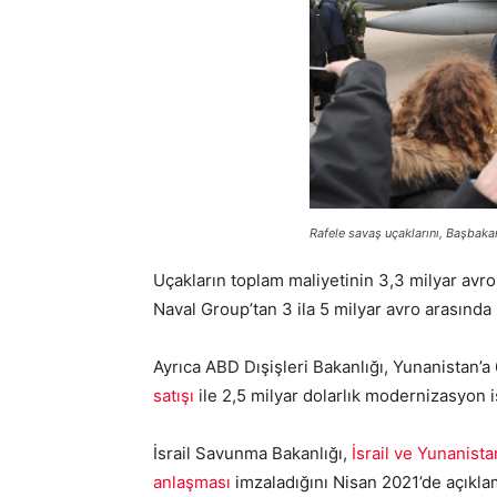
Rafele savaş uçaklarını,
Başbakan 
Uçakların toplam maliyetinin 3,3 milyar avro
Naval Group’tan 3 ila 5 milyar avro arasında
Ayrıca ABD Dışişleri Bakanlığı, Yunanistan’a
satışı
ile 2,5 milyar dolarlık modernizasyon i
İsrail Savunma Bakanlığı,
İsrail ve Yunanista
anlaşması
imzaladığını Nisan 2021’de açıklam