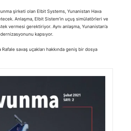
avunma şirketi olan Elbit Systems, Yunanistan Hava
etecek. Anlaşma, Elbit Sistem’in uçuş simülatörleri ve
tek vermesi gerektiriyor. Aynı anlaşma, Yunanistan’a
odernizasyonunu kapsıyor.
 Rafale savaş uçakları hakkında geniş bir dosya