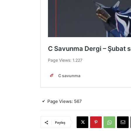
Page Views:
567
Paylaş