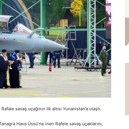
 Rafale savaş uçağının ilk altısı Yunanistan’a ulaştı.
Tanagra Hava Üssü’ne inen Rafele savaş uçaklarını,