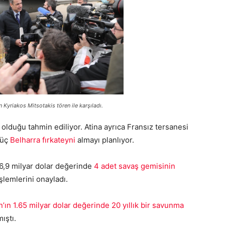
Kyriakos Mitsotakis tören ile karşıladı.
 olduğu tahmin ediliyor. Atina ayrıca Fransız tersanesi
 üç
Belharra fırkateyni
almayı planlıyor.
 6,9 milyar dolar değerinde
4 adet savaş gemisinin
şlemlerini onayladı.
n’ın 1.65 milyar dolar değerinde 20 yıllık bir savunma
ıştı.