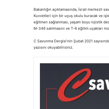
Bakanlığın açıklamasında, İsrail merkezli s
Kuvvetleri için bir uçuş okulu kuracak ve işl
eğitmen sağlanması, yaşam boyu lojistik des
M-346 satılmasını ve T-6 eğitim uçakları m
C Savunma Dergisi’nin Şubat 2021 sayısında
yazısını okuyabilirsiniz.