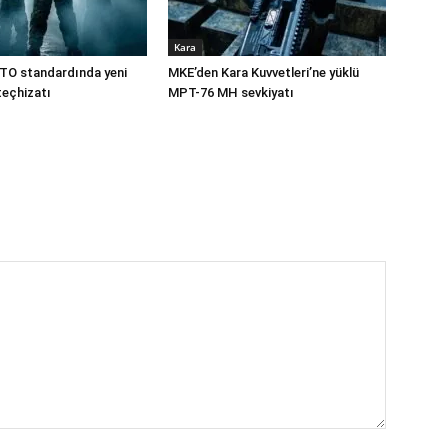
Kara
TO standardında yeni
MKE’den Kara Kuvvetleri’ne yüklü
teçhizatı
MPT-76 MH sevkiyatı