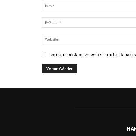
Ismimi, e-postamı ve web sitemi bir dahaki s
HA