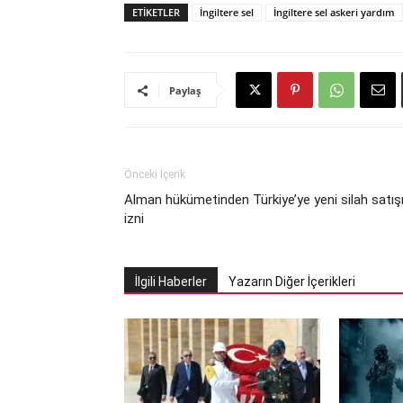
ETIKETLER
İngiltere sel
İngiltere sel askeri yardım
Paylaş
Önceki İçerik
Alman hükümetinden Türkiye’ye yeni silah satış
izni
İlgili Haberler
Yazarın Diğer İçerikleri