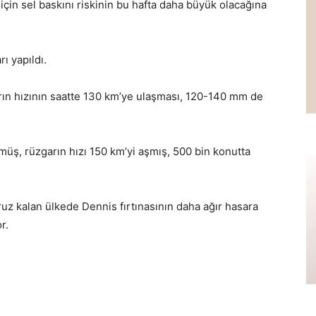
için sel baskını riskinin bu hafta daha büyük olacağına
ı yapıldı.
arın hızının saatte 130 km’ye ulaşması, 120-140 mm de
üş, rüzgarın hızı 150 km’yi aşmış, 500 bin konutta
aruz kalan ülkede Dennis fırtınasının daha ağır hasara
r.