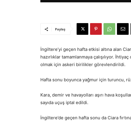
Paylaş
İngiltere’yi geçen hafta etkisi altına alan Ci
hazırlıklar tamamlanmaya çalışılıyor. İhtiya
olmak için askeri birilikler görevlendirildi.
Hafta sonu boyunca yağmur için turuncu, rüzg
Kara, demir ve havayolları aşırı hava koşulla
sayıda uçuş iptal edildi.
İngiltere’de geçen hafta sonu da Ciara fırtı