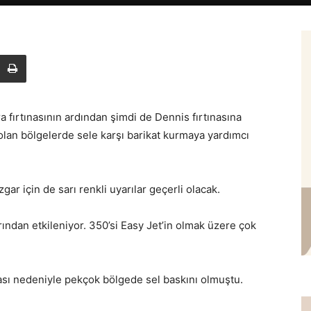
ara fırtınasının ardından şimdi de Dennis fırtınasına
ç olan bölgelerde sele karşı barikat kurmaya yardımcı
ar için de sarı renkli uyarılar geçerli olacak.
rından etkileniyor. 350’si Easy Jet’in olmak üzere çok
nası nedeniyle pekçok bölgede sel baskını olmuştu.