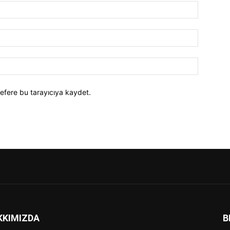
efere bu tarayıcıya kaydet.
KKIMIZDA
B