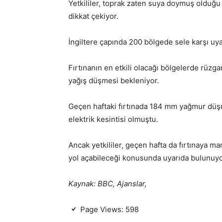
Yetkililer, toprak zaten suya doymuş olduğu 
dikkat çekiyor.
İngiltere çapında 200 bölgede sele karşı uyar
Fırtınanın en etkili olacağı bölgelerde rüzg
yağış düşmesi bekleniyor.
Geçen haftaki fırtınada 184 mm yağmur düşm
elektrik kesintisi olmuştu.
Ancak yetkililer, geçen hafta da fırtınaya m
yol açabileceği konusunda uyarıda bulunuyo
Kaynak: BBC, Ajanslar,
Page Views:
598