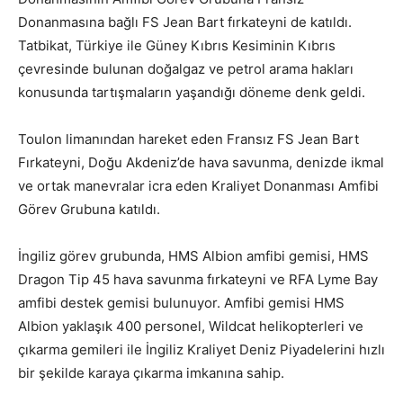
Donanmasına bağlı FS Jean Bart fırkateyni de katıldı.
Tatbikat, Türkiye ile Güney Kıbrıs Kesiminin Kıbrıs
çevresinde bulunan doğalgaz ve petrol arama hakları
konusunda tartışmaların yaşandığı döneme denk geldi.
Toulon limanından hareket eden Fransız FS Jean Bart
Fırkateyni, Doğu Akdeniz’de hava savunma, denizde ikmal
ve ortak manevralar icra eden Kraliyet Donanması Amfibi
Görev Grubuna katıldı.
İngiliz görev grubunda, HMS Albion amfibi gemisi, HMS
Dragon Tip 45 hava savunma fırkateyni ve RFA Lyme Bay
amfibi destek gemisi bulunuyor. Amfibi gemisi HMS
Albion yaklaşık 400 personel, Wildcat helikopterleri ve
çıkarma gemileri ile İngiliz Kraliyet Deniz Piyadelerini hızlı
bir şekilde karaya çıkarma imkanına sahip.