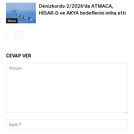
Denizkurdu-2/2026’da ATMACA,
HİSAR-D ve AKYA hedeflerini imha etti
Deniz
CEVAP VER