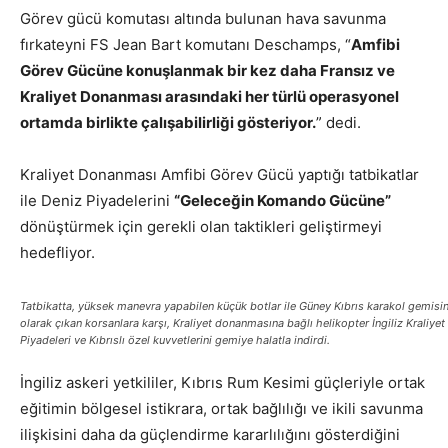
Görev gücü komutası altında bulunan hava savunma
fırkateyni FS Jean Bart komutanı Deschamps, “
Amfibi
Görev Gücüne konuşlanmak bir kez daha Fransız ve
Kraliyet Donanması arasındaki her türlü operasyonel
ortamda birlikte çalışabilirliği gösteriyor.
” dedi.
Kraliyet Donanması Amfibi Görev Gücü yaptığı tatbikatlar
ile Deniz Piyadelerini
“Geleceğin Komando Gücüne”
dönüştürmek için gerekli olan taktikleri geliştirmeyi
hedefliyor.
Tatbikatta, yüksek manevra yapabilen küçük botlar ile Güney Kıbrıs karakol gemisin
olarak çıkan korsanlara karşı, Kraliyet donanmasına bağlı helikopter İngiliz Kraliyet
Piyadeleri ve Kıbrıslı özel kuvvetlerini gemiye halatla indirdi.
İngiliz askeri yetkililer, Kıbrıs Rum Kesimi güçleriyle ortak
eğitimin bölgesel istikrara, ortak bağlılığı ve ikili savunma
ilişkisini daha da güçlendirme kararlılığını gösterdiğini