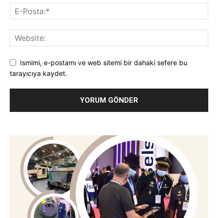
Ismimi, e-postamı ve web sitemi bir dahaki sefere bu
tarayıcıya kaydet.