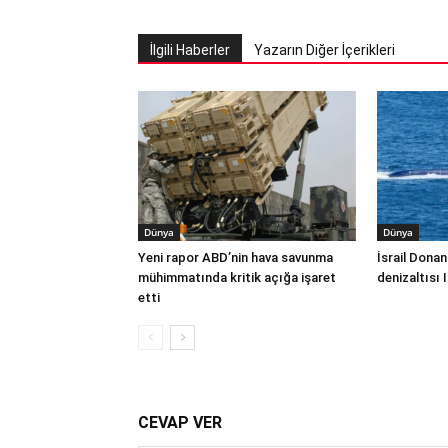
İlgili Haberler
Yazarın Diğer İçerikleri
Dünya
Dünya
Yeni rapor ABD’nin hava savunma
İsrail Donan
mühimmatında kritik açığa işaret
denizaltısı 
etti
CEVAP VER