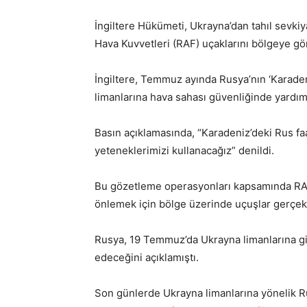
İngiltere Hükümeti, Ukrayna’dan tahıl sevkiy
Hava Kuvvetleri (RAF) uçaklarını bölgeye g
İngiltere, Temmuz ayında Rusya’nın ‘Karaden
limanlarına hava sahası güvenliğinde yardı
Basın açıklamasında, “Karadeniz’deki Rus faal
yeteneklerimizi kullanacağız” denildi.
Bu gözetleme operasyonları kapsamında RAF uç
önlemek için bölge üzerinde uçuşlar gerçekl
Rusya, 19 Temmuz’da Ukrayna limanlarına gi
edeceğini açıklamıştı.
Son günlerde Ukrayna limanlarına yönelik Rus 