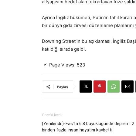
altyapısını hedef alan tekrarlayan füze saldır
Ayrıca İngiliz hükümeti, Putin’in tahıl kara
bir dünya gıda zirvesi düzenleme planlarını 
Downing Street’in bu açıklaması, İngiliz Baş
katıldığı sırada geldi.
Page Views:
523
Paylaş
Önceki İçerik
(Yenilendi )-Fas’ta 6,8 büyüklüğünde deprem: 2
binden fazla insan hayatını kaybetti