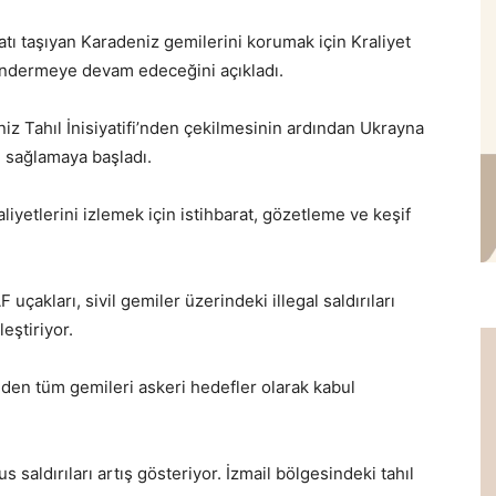
atı taşıyan Karadeniz gemilerini korumak için Kraliyet
öndermeye devam edeceğini açıkladı.
iz Tahıl İnisiyatifi’nden çekilmesinin ardından Ukrayna
m sağlamaya başladı.
iyetlerini izlemek için istihbarat, gözetleme ve keşif
akları, sivil gemiler üzerindeki illegal saldırıları
eştiriyor.
den tüm gemileri askeri hedefler olarak kabul
saldırıları artış gösteriyor. İzmail bölgesindeki tahıl