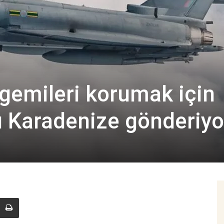
il gemileri korumak için
ı Karadenize gönderiyo