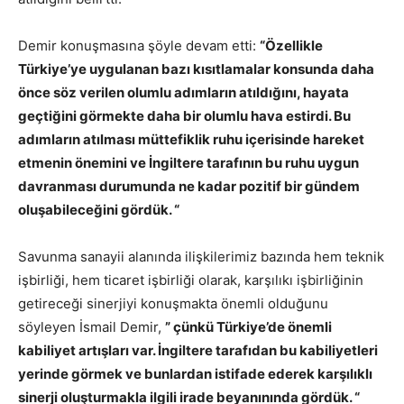
Demir konuşmasına şöyle devam etti:
“Özellikle
Türkiye’ye uygulanan bazı kısıtlamalar konsunda daha
önce söz verilen olumlu adımların atıldığını, hayata
geçtiğini görmekte
daha bir olumlu hava estirdi. Bu
adımların atılması müttefiklik ruhu içerisinde hareket
etmenin önemini ve İngiltere tarafının bu ruhu uygun
davranması durumunda ne kadar pozitif bir gündem
oluşabileceğini gördük. “
Savunma sanayii alanında ilişkilerimiz bazında hem teknik
işbirliği, hem ticaret işbirliği olarak, karşılıkı işbirliğinin
getireceği sinerjiyi konuşmakta önemli olduğunu
söyleyen İsmail Demir,
” çünkü Türkiye’de önemli
kabiliyet artışları var. İngiltere tarafıdan bu kabiliyetleri
yerinde görmek ve bunlardan istifade ederek karşılıklı
sinerji oluşturmakla ilgili irade beyanınında gördük. “