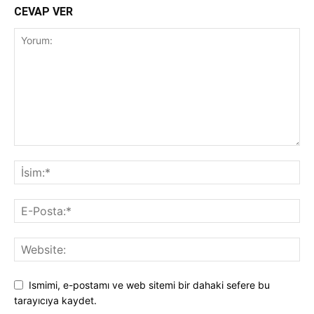
CEVAP VER
Ismimi, e-postamı ve web sitemi bir dahaki sefere bu
tarayıcıya kaydet.