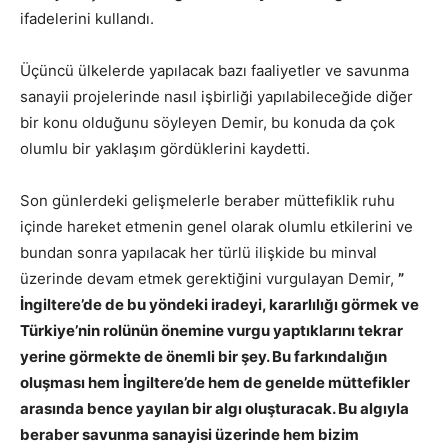
ifadelerini kullandı.
Üçüncü ülkelerde yapılacak bazı faaliyetler ve savunma
sanayii projelerinde nasıl işbirliği yapılabileceğide diğer
bir konu olduğunu söyleyen Demir, bu konuda da çok
olumlu bir yaklaşım gördüklerini kaydetti.
Son günlerdeki gelişmelerle beraber müttefiklik ruhu
içinde hareket etmenin genel olarak olumlu etkilerini ve
bundan sonra yapılacak her türlü ilişkide bu minval
üzerinde devam etmek gerektiğini vurgulayan Demir,
”
İngiltere’de de bu yöndeki iradeyi, kararlılığı görmek ve
Türkiye’nin rolünün önemine vurgu yaptıklarını tekrar
yerine görmekte de önemli bir şey. Bu farkındalığın
oluşması hem İngiltere’de hem de genelde müttefikler
arasında bence yayılan bir algı oluşturacak. Bu algıyla
beraber savunma sanayisi üzerinde hem bizim