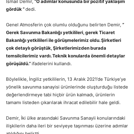
İsmail Demir,
“O adımlar konusunda bir pozitif yaklaşım
gördük ”
dedi.
Genel Atmosferin çok olumlu olduğunu belirten Demir,
”
Gerek Savunma Bakanlığı yetkilileri, gerek Ticaret
Bakanlığı yetkilileri ile görüşmelerimiz oldu. Şirketleri
çok detaylı görüştük, Şirketlerimizden burada
temsilcilerimiz vardı. Teknik konularda önemli detaylar
görüşüldü.”
ifadelerini kullandı.
Böylelikle, İngiliz yetkililerin, 13 Aralık 2021’de Türkiye’ye
yönelik savunma sanayisi ürünlerinde oluşturduğu listede
değerlendirmeye tabi hiçbir ürün kalmadı, ürünlerin
tamamı listeden çıkarılarak ihracat edilebilir hale geldi.
Demir, İki ülke arasındaki Savunma Sanayii konularındaki
ilişkilerin daha ileri bir seviyeye taşınması üzerine adımlar
atıldığını belirtti.