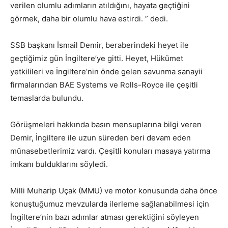
verilen olumlu adımların atıldığını, hayata geçtiğini
görmek, daha bir olumlu hava estirdi. ” dedi.
SSB başkanı İsmail Demir, beraberindeki heyet ile
geçtiğimiz gün İngiltere’ye gitti. Heyet, Hükümet
yetkilileri ve İngiltere’nin önde gelen savunma sanayii
firmalarından BAE Systems ve Rolls-Royce ile çeşitli
temaslarda bulundu.
Görüşmeleri hakkında basın mensuplarına bilgi veren
Demir, İngiltere ile uzun süreden beri devam eden
münasebetlerimiz vardı. Çeşitli konuları masaya yatırma
imkanı bulduklarını söyledi.
Milli Muharip Uçak (MMU) ve motor konusunda daha önce
konuştuğumuz mevzularda ilerleme sağlanabilmesi için
İngiltere’nin bazı adımlar atması gerektiğini söyleyen