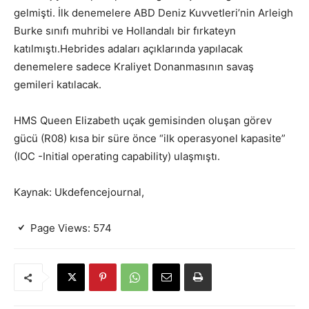
gelmişti. İlk denemelere ABD Deniz Kuvvetleri’nin Arleigh
Burke sınıfı muhribi ve Hollandalı bir fırkateyn
katılmıştı.Hebrides adaları açıklarında yapılacak
denemelere sadece Kraliyet Donanmasının savaş
gemileri katılacak.
HMS Queen Elizabeth uçak gemisinden oluşan görev
gücü (R08) kısa bir süre önce “ilk operasyonel kapasite”
(IOC -Initial operating capability) ulaşmıştı.
Kaynak: Ukdefencejournal,
Page Views:
574