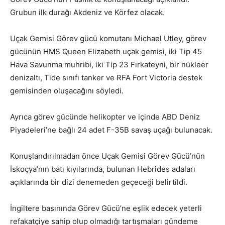
Grubun ilk durağı Akdeniz ve Körfez olacak.
Uçak Gemisi Görev gücü komutanı Michael Utley, görev
gücünün HMS Queen Elizabeth uçak gemisi, iki Tip 45
Hava Savunma muhribi, iki Tip 23 Fırkateyni, bir nükleer
denizaltı, Tide sınıfı tanker ve RFA Fort Victoria destek
gemisinden oluşacağını söyledi.
Ayrıca görev gücünde helikopter ve içinde ABD Deniz
Piyadeleri’ne bağlı 24 adet F-35B savaş uçağı bulunacak.
Konuşlandırılmadan önce Uçak Gemisi Görev Gücü’nün
İskoçya’nın batı kıyılarında, bulunan Hebrides adaları
açıklarında bir dizi denemeden geçeceği belirtildi.
İngiltere basınında Görev Gücü’ne eşlik edecek yeterli
refakatçiye sahip olup olmadığı tartışmaları gündeme