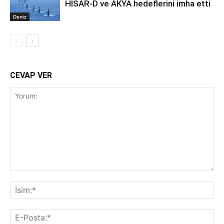
HİSAR-D ve AKYA hedeflerini imha etti
Deniz
CEVAP VER