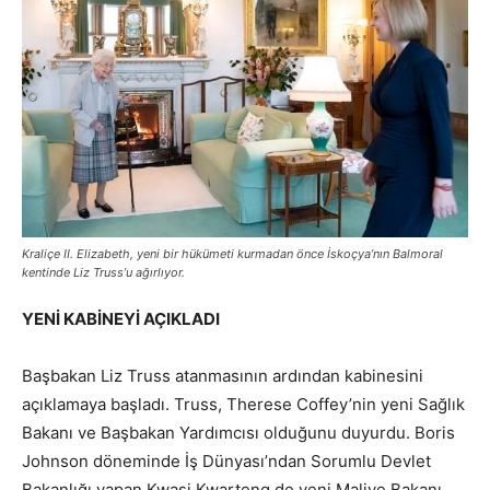
Kraliçe II. Elizabeth, yeni bir hükümeti kurmadan önce İskoçya’nın Balmoral
kentinde Liz Truss’u ağırlıyor.
YENİ KABİNEYİ AÇIKLADI
Başbakan Liz Truss atanmasının ardından kabinesini
açıklamaya başladı. Truss, Therese Coffey’nin yeni Sağlık
Bakanı ve Başbakan Yardımcısı olduğunu duyurdu. Boris
Johnson döneminde İş Dünyası’ndan Sorumlu Devlet
Bakanlığı yapan Kwasi Kwarteng de yeni Maliye Bakanı