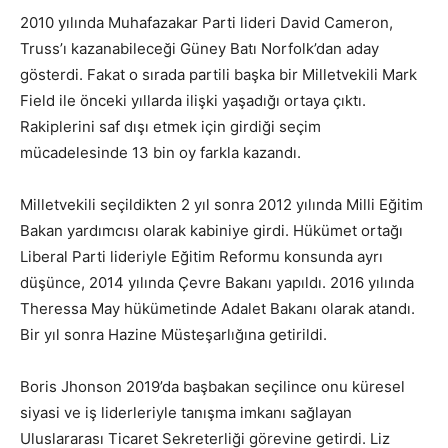
2010 yılında Muhafazakar Parti lideri David Cameron,
Truss’ı kazanabileceği Güney Batı Norfolk’dan aday
gösterdi. Fakat o sırada partili başka bir Milletvekili Mark
Field ile önceki yıllarda ilişki yaşadığı ortaya çıktı.
Rakiplerini saf dışı etmek için girdiği seçim
mücadelesinde 13 bin oy farkla kazandı.
Milletvekili seçildikten 2 yıl sonra 2012 yılında Milli Eğitim
Bakan yardımcısı olarak kabiniye girdi. Hükümet ortağı
Liberal Parti lideriyle Eğitim Reformu konsunda ayrı
düşünce, 2014 yılında Çevre Bakanı yapıldı. 2016 yılında
Theressa May hükümetinde Adalet Bakanı olarak atandı.
Bir yıl sonra Hazine Müsteşarlığına getirildi.
Boris Jhonson 2019’da başbakan seçilince onu küresel
siyasi ve iş liderleriyle tanışma imkanı sağlayan
Uluslararası Ticaret Sekreterliği görevine getirdi. Liz