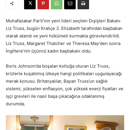
Muhafazakar Parti’nin yeni lideri seçilen Dışişleri Bakanı
Liz Truss, bugün Kraliçe 2. Elizabeth tarafından başbakan
olarak atandı ve yeni hükümeti kurmakla görevlendirildi.
Liz Truss, Margaret Thatcher ve Theresa May’den sonra
İngiltere’nin üçüncü kadın başbakanı oldu.
Boris Johnson’da boşalan koltuğa oturan Liz Truss,
krizlerle kuşatılmış ülkeye hangi politikaları uygulayacağı
merak konusu. Britanyalılar, Bayan Truss’un sağlık
sistemi, yükselen enflasyon, çok yüksek enerji fiyatları ve
işçi grevleri ile nasıl başa çıkacağına odaklanmış
durumda.