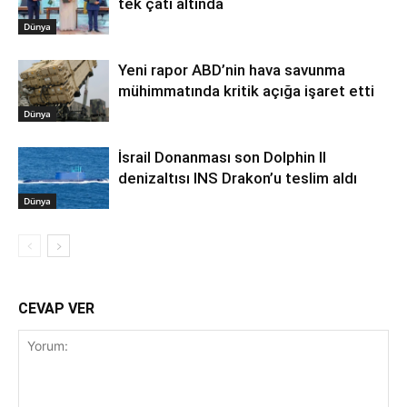
tek çatı altında
Dünya
Yeni rapor ABD’nin hava savunma
mühimmatında kritik açığa işaret etti
Dünya
İsrail Donanması son Dolphin II
denizaltısı INS Drakon’u teslim aldı
Dünya
CEVAP VER