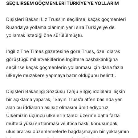
SEÇİLİRSEM GÖÇMENLERİ TÜRKİYE’YE YOLLARIM
Dışişleri Bakanı Liz Truss’ın seçilirse, kaçak göçmenleri
Ruanda’ya yollama planının yanı sıra Türkiye’ye de
yollamak istediği öne sürülülmüştü.
İngiliz The Times gazetesine göre Truss, özel olarak
görüştüğü milletvekillerine İngiltere başbakanlığına
seçilirse kaçak göçmenlerin yollanması için daha fazla
ülkeyle müzakere yapmaya hazır olduğunu belirtti.
Dışişleri Bakanlığı Sözcüsü Tanju Bilgiç iddialara ilişkin
bir açıklama yaparak, “Sayın Truss’a atfen basında yer
alan bu iddiaların asılsız olmasını ümit ediyoruz.
Ülkemizin üçüncü ülkelerin talebi üzerine daha fazla
mülteci yükü sırtlanması ve iltica hakkı konusundaki
uluslararası düzenlemelerle bağdaşmayan bir yaklaşımın