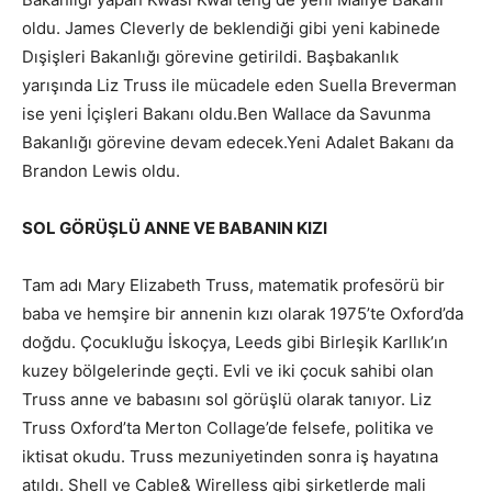
oldu. James Cleverly de beklendiği gibi yeni kabinede
Dışişleri Bakanlığı görevine getirildi. Başbakanlık
yarışında Liz Truss ile mücadele eden Suella Breverman
ise yeni İçişleri Bakanı oldu.Ben Wallace da Savunma
Bakanlığı görevine devam edecek.Yeni Adalet Bakanı da
Brandon Lewis oldu.
SOL GÖRÜŞLÜ ANNE VE BABANIN KIZI
Tam adı Mary Elizabeth Truss, matematik profesörü bir
baba ve hemşire bir annenin kızı olarak 1975’te Oxford’da
doğdu. Çocukluğu İskoçya, Leeds gibi Birleşik Karllık’ın
kuzey bölgelerinde geçti. Evli ve iki çocuk sahibi olan
Truss anne ve babasını sol görüşlü olarak tanıyor. Liz
Truss Oxford’ta Merton Collage’de felsefe, politika ve
iktisat okudu. Truss mezuniyetinden sonra iş hayatına
atıldı. Shell ve Cable& Wirelless gibi şirketlerde mali