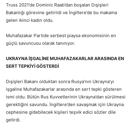
Truss 2021’de Dominic Raab’dan boşalan Dışişleri
Bakanlığı görevine getirildi ve İngiltere’de bu makama
gelen ikinci kadın oldu.
Muhafazakar Partide serbest piaysa ekonomisinin en
güçlü savuncusu olarak tanınıyor.
UKRAYNA İŞGALİNE MUHAFAZAKARLAR ARASINDA EN
SERT TEPKİYİ GÖSTERDİ
Dışişleri Bakanı olduktan sonra Rusya’nın Ukrayna’yı
işgaline Muhafazakarlar arasında en sert tepki gösteren
ismi oldu. Bütün Rus Kuvvetlerinin Ukrayna’dan sürülmesi
gerektiğini savundu. İngiltere’den savaşmak için Ukrayna
cephesine gidebilecek kişileri teşvik edici sözler dile
getirdi.