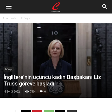
Ana Sayfa
Dünya
Dünya
İngiltere’nin üçüncü kadın Başbakanı Liz
Truss göreve başladı
6 Eylül 2022
740
0