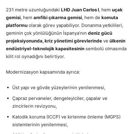
231 metre uzunluğundaki
LHD Juan Carlos I
, hem
uçak
gemisi
, hem
amfibi çıkarma gemisi
, hem de
komuta
platformu
olarak görev yapabiliyor. Donanma yetkilileri,
geminin çok yönlülüğünün İspanya’nın
deniz gücü
projeksiyonunda, kriz yönetimi görevlerinde
ve
ülkenin
endüstriyel-teknolojik kapasitesinin
sembolü olmasında
kilit rol oynadığını belirtiyor.
Modernizasyon kapsamında ayrıca:
Üst yapı ve gövde yüzeylerinin yenilenmesi,
Çapraz pervaneler, dengeleyiciler, çapalar ve
zincirlerin revizyonu,
Katodik koruma (ICCP) ve kirlenme önleme (MGPS)
sistemlerinin yenilenmesi,