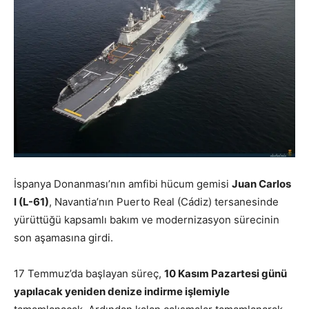
İspanya Donanması’nın amfibi hücum gemisi
Juan Carlos
I (L-61)
, Navantia’nın Puerto Real (Cádiz) tersanesinde
yürüttüğü kapsamlı bakım ve modernizasyon sürecinin
son aşamasına girdi.
17 Temmuz’da başlayan süreç,
10 Kasım Pazartesi günü
yapılacak yeniden denize indirme işlemiyle