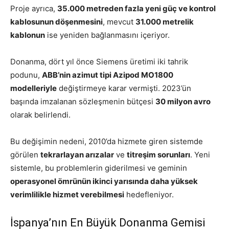
Proje ayrıca,
35.000 metreden fazla yeni güç ve kontrol
kablosunun döşenmesini
, mevcut
31.000 metrelik
kablonun
ise yeniden bağlanmasını içeriyor.
Donanma, dört yıl önce Siemens üretimi iki tahrik
podunu,
ABB’nin azimut tipi Azipod MO1800
modelleriyle
değiştirmeye karar vermişti. 2023’ün
başında imzalanan sözleşmenin bütçesi
30 milyon avro
olarak belirlendi.
Bu değişimin nedeni, 2010’da hizmete giren sistemde
görülen
tekrarlayan arızalar
ve
titreşim sorunları
. Yeni
sistemle, bu problemlerin giderilmesi ve geminin
operasyonel ömrünün ikinci yarısında daha yüksek
verimlilikle hizmet verebilmesi
hedefleniyor.
İspanya’nın En Büyük Donanma Gemisi