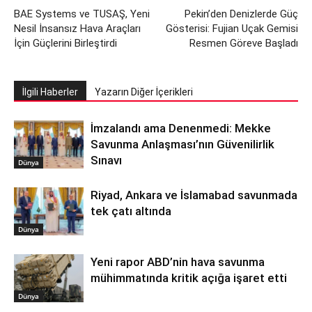
BAE Systems ve TUSAŞ, Yeni
Pekin’den Denizlerde Güç
Nesil İnsansız Hava Araçları
Gösterisi: Fujian Uçak Gemisi
İçin Güçlerini Birleştirdi
Resmen Göreve Başladı
İlgili Haberler
Yazarın Diğer İçerikleri
İmzalandı ama Denenmedi: Mekke
Savunma Anlaşması’nın Güvenilirlik
Sınavı
Dünya
Riyad, Ankara ve İslamabad savunmada
tek çatı altında
Dünya
Yeni rapor ABD’nin hava savunma
mühimmatında kritik açığa işaret etti
Dünya