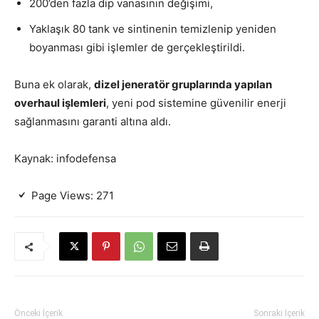
200’den fazla dip vanasının değişimi,
Yaklaşık 80 tank ve sintinenin temizlenip yeniden
boyanması gibi işlemler de gerçekleştirildi.
Buna ek olarak,
dizel jeneratör gruplarında yapılan
overhaul işlemleri
, yeni pod sistemine güvenilir enerji
sağlanmasını garanti altına aldı.
Kaynak: infodefensa
Page Views:
271
Önceki İçerik
Sonraki İçerik