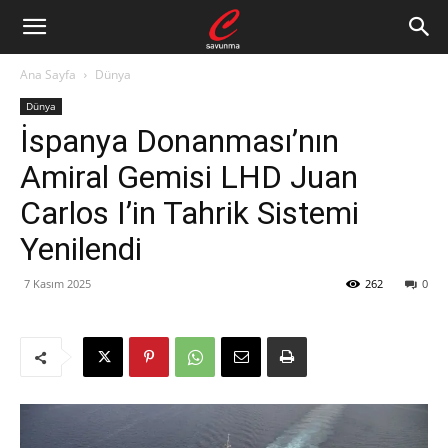
Ana Sayfa
Dünya
Dünya
İspanya Donanması’nın
Amiral Gemisi LHD Juan
Carlos I’in Tahrik Sistemi
Yenilendi
7 Kasım 2025
262
0