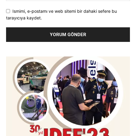
Ismimi, e-postamı ve web sitemi bir dahaki sefere bu
tarayıcıya kaydet.