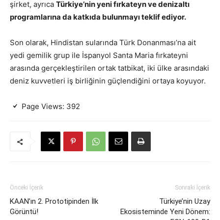
şirket, ayrıca
Türkiye’nin yeni fırkateyn ve denizaltı
programlarına da katkıda bulunmayı teklif ediyor.
Son olarak, Hindistan sularında Türk Donanması’na ait
yedi gemilik grup ile İspanyol Santa Maria fırkateyni
arasında gerçekleştirilen ortak tatbikat, iki ülke arasındaki
deniz kuvvetleri iş birliğinin güçlendiğini ortaya koyuyor.
Page Views:
392
Önceki İçerik
Sonraki İçerik
KAAN’ın 2. Prototipinden İlk
Türkiye’nin Uzay
Görüntü!
Ekosisteminde Yeni Dönem: