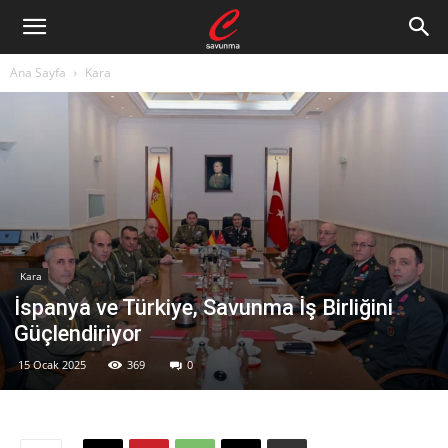
Ana Sayfa
Kara
Kara
İspanya ve Türkiye, Savunma İş Birliğini
Güçlendiriyor
15 Ocak 2025
369
0