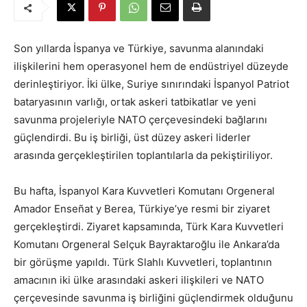
Son yıllarda İspanya ve Türkiye, savunma alanındaki
ilişkilerini hem operasyonel hem de endüstriyel düzeyde
derinleştiriyor. İki ülke, Suriye sınırındaki İspanyol Patriot
bataryasının varlığı, ortak askeri tatbikatlar ve yeni
savunma projeleriyle NATO çerçevesindeki bağlarını
güçlendirdi. Bu iş birliği, üst düzey askeri liderler
arasında gerçekleştirilen toplantılarla da pekiştiriliyor.
Bu hafta, İspanyol Kara Kuvvetleri Komutanı Orgeneral
Amador Enseñat y Berea, Türkiye’ye resmi bir ziyaret
gerçekleştirdi. Ziyaret kapsamında, Türk Kara Kuvvetleri
Komutanı Orgeneral Selçuk Bayraktaroğlu ile Ankara’da
bir görüşme yapıldı. Türk Slahlı Kuvvetleri, toplantının
amacının iki ülke arasındaki askeri ilişkileri ve NATO
çerçevesinde savunma iş birliğini güçlendirmek olduğunu