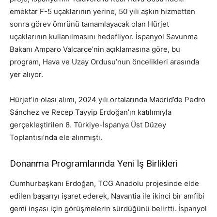
emektar F-5 uçaklarının yerine, 50 yılı aşkın hizmetten
sonra görev ömrünü tamamlayacak olan Hürjet
uçaklarının kullanılmasını hedefliyor. İspanyol Savunma
Bakanı Amparo Valcarce’nin açıklamasına göre, bu
program, Hava ve Uzay Ordusu’nun öncelikleri arasında
yer alıyor.
Hürjet’in olası alımı, 2024 yılı ortalarında Madrid’de Pedro
Sánchez ve Recep Tayyip Erdoğan’ın katılımıyla
gerçekleştirilen 8. Türkiye-İspanya Üst Düzey
Toplantısı’nda ele alınmıştı.
Donanma Programlarında Yeni İş Birlikleri
Cumhurbaşkanı Erdoğan, TCG Anadolu projesinde elde
edilen başarıyı işaret ederek, Navantia ile ikinci bir amfibi
gemi inşası için görüşmelerin sürdüğünü belirtti. İspanyol