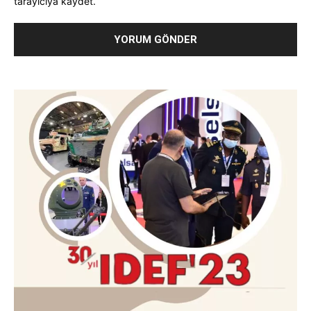
tarayıcıya kaydet.