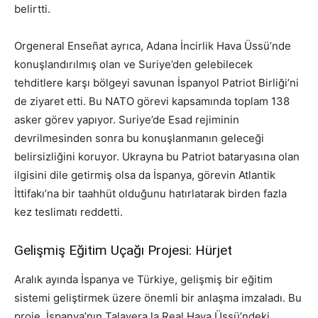
belirtti.
Orgeneral Enseñat ayrıca, Adana İncirlik Hava Üssü’nde
konuşlandırılmış olan ve Suriye’den gelebilecek
tehditlere karşı bölgeyi savunan İspanyol Patriot Birliği’ni
de ziyaret etti. Bu NATO görevi kapsamında toplam 138
asker görev yapıyor. Suriye’de Esad rejiminin
devrilmesinden sonra bu konuşlanmanın geleceği
belirsizliğini koruyor. Ukrayna bu Patriot bataryasına olan
ilgisini dile getirmiş olsa da İspanya, görevin Atlantik
İttifakı’na bir taahhüt olduğunu hatırlatarak birden fazla
kez teslimatı reddetti.
Gelişmiş Eğitim Uçağı Projesi: Hürjet
Aralık ayında İspanya ve Türkiye, gelişmiş bir eğitim
sistemi geliştirmek üzere önemli bir anlaşma imzaladı. Bu
proje, İspanya’nın Talavera la Real Hava Üssü’ndeki