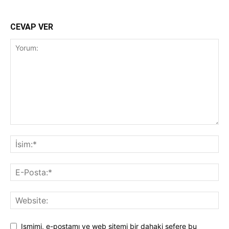
CEVAP VER
Ismimi, e-postamı ve web sitemi bir dahaki sefere bu