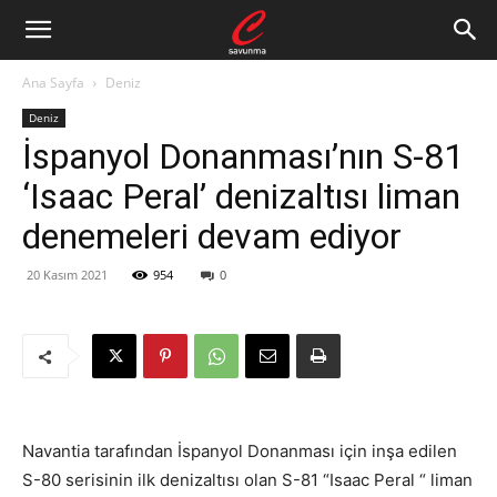
Ana Sayfa
Deniz
Deniz
İspanyol Donanması’nın S-81
‘Isaac Peral’ denizaltısı liman
denemeleri devam ediyor
20 Kasım 2021
954
0
Navantia tarafından İspanyol Donanması için inşa edilen
S-80 serisinin ilk denizaltısı olan S-81 “Isaac Peral “ liman