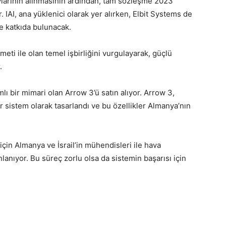
larının alınmasının ardından, tam sözleşme 2023
 IAI, ana yüklenici olarak yer alırken, Elbit Systems de
ne katkıda bulunacak.
meti ile olan temel işbirliğini vurgulayarak, güçlü
.
ı bir mimari olan Arrow 3’ü satın alıyor. Arrow 3,
r sistem olarak tasarlandı ve bu özellikler Almanya’nın
 için Almanya ve İsrail’in mühendisleri ile hava
nlanıyor. Bu süreç zorlu olsa da sistemin başarısı için