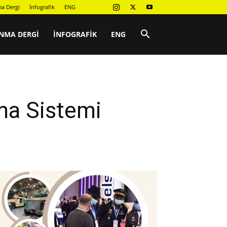
a Dergi
İnfografik
ENG
NMA DERGI
İNFOGRAFIK
ENG
ma Sistemi