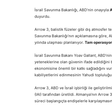
İsrail Savunma Bakanlığı, ABD’nin onayıyla
A
duyurdu.
Arrow 3, balistik füzeler gibi dış atmosfer te
Savunma Bakanlığı’nın açıklamasına göre, 
yılında ulaşması planlanıyor.
Tam operasyon
İsrail Savunma Bakanı Yoav Gallant, ABD’nin 
yeteneklerine olan güvenin ifade edildiğini be
ekonomisine önemli bir katkı sağladığını v
kabiliyetlerini edinmesinin Yahudi topluluğu 
Arrow 3, ABD ve İsrail işbirliği ile geliştiril
(IAI) tarafından üretildi. Almanya’nın Arrow 
süreci başlangıçta endişelerle karşılaşması