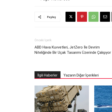
Paylaş
Önceki İçerik
ABD Hava Kuvvetleri, JetZero İle Devrim
Niteliğinde Bir Uçak Tasarımı Üzerinde Çalışıyor
İlgili Haberler
Yazarın Diğer İçerikleri