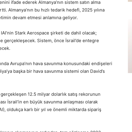
enini ifade ederek Almanya’nın sistem satın alma
tti. Almanya’nın bu hızlı tedarik hedefi, 2025 yılına
üretimin devam etmesi anlamına geliyor.
IAI’nin Stark Aerospace şirketi de dahil olacak;
l’de gerçekleşecek. Sistem, önce İsrail’de entegre
ecek.
rasında Avrupa’nın hava savunma konusundaki endişeleri
diya’ya başka bir hava savunma sistemi olan David’s
a gerçekleşen 12.5 milyar dolarlık satış rekorunun
ması İsrail’in en büyük savunma anlaşması olarak
IAI), oldukça karlı bir yıl ve önemli miktarda sipariş