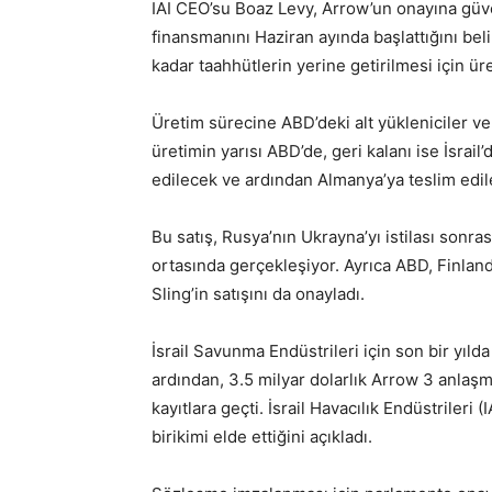
IAI CEO’su Boaz Levy, Arrow’un onayına güv
finansmanını Haziran ayında başlattığını belir
kadar taahhütlerin yerine getirilmesi için 
Üretim sürecine ABD’deki alt yükleniciler ve 
üretimin yarısı ABD’de, geri kalanı ise İsrai
edilecek ve ardından Almanya’ya teslim edil
Bu satış, Rusya’nın Ukrayna’yı istilası son
ortasında gerçekleşiyor. Ayrıca ABD, Finlan
Sling’in satışını da onayladı.
İsrail Savunma Endüstrileri için son bir yıld
ardından, 3.5 milyar dolarlık Arrow 3 anlaş
kayıtlara geçti. İsrail Havacılık Endüstrileri (
birikimi elde ettiğini açıkladı.