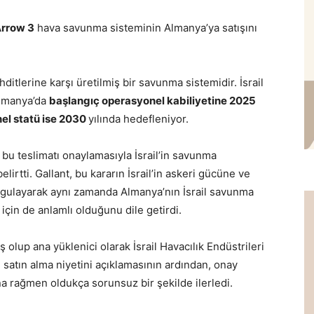
rrow 3
hava savunma sisteminin Almanya’ya satışını
hditlerine karşı üretilmiş bir savunma sistemidir. İsrail
Almanya’da
başlangıç operasyonel kabiliyetine 2025
el statü ise 2030
yılında hedefleniyor.
bu teslimatı onaylamasıyla İsrail’in savunma
lirtti. Gallant, bu kararın İsrail’in askeri gücüne ve
urgulayarak aynı zamanda Almanya’nın İsrail savunma
için de anlamlı olduğunu dile getirdi.
miş olup ana yüklenici olarak İsrail Havacılık Endüstrileri
3 satın alma niyetini açıklamasının ardından, onay
na rağmen oldukça sorunsuz bir şekilde ilerledi.