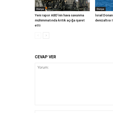
Dünya
Dünya
Yeni rapor ABD’nin hava savunma
İsrail Donan
mühimmatında kritik açığa işaret
denizaltısı 
etti
CEVAP VER