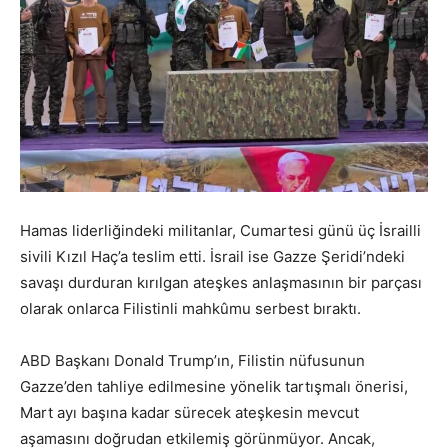
Hamas liderliğindeki militanlar, Cumartesi günü üç İsrailli
sivili Kızıl Haç’a teslim etti. İsrail ise Gazze Şeridi’ndeki
savaşı durduran kırılgan ateşkes anlaşmasının bir parçası
olarak onlarca Filistinli mahkûmu serbest bıraktı.
ABD Başkanı Donald Trump’ın, Filistin nüfusunun
Gazze’den tahliye edilmesine yönelik tartışmalı önerisi,
Mart ayı başına kadar sürecek ateşkesin mevcut
aşamasını doğrudan etkilemiş görünmüyor. Ancak,