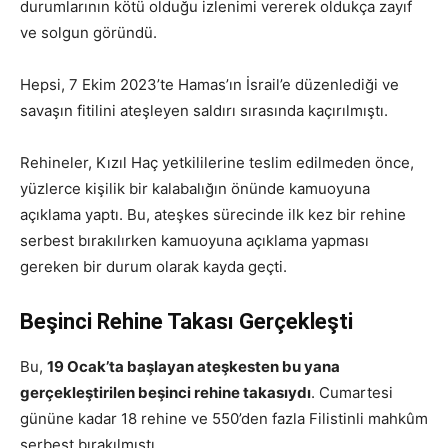
durumlarının kötü olduğu izlenimi vererek oldukça zayıf
ve solgun göründü.
Hepsi, 7 Ekim 2023’te Hamas’ın İsrail’e düzenlediği ve
savaşın fitilini ateşleyen saldırı sırasında kaçırılmıştı.
Rehineler, Kızıl Haç yetkililerine teslim edilmeden önce,
yüzlerce kişilik bir kalabalığın önünde kamuoyuna
açıklama yaptı. Bu, ateşkes sürecinde ilk kez bir rehine
serbest bırakılırken kamuoyuna açıklama yapması
gereken bir durum olarak kayda geçti.
Beşinci Rehine Takası Gerçekleşti
Bu,
19 Ocak’ta başlayan ateşkesten bu yana
gerçekleştirilen beşinci rehine takasıydı
. Cumartesi
gününe kadar 18 rehine ve 550’den fazla Filistinli mahkûm
serbest bırakılmıştı.