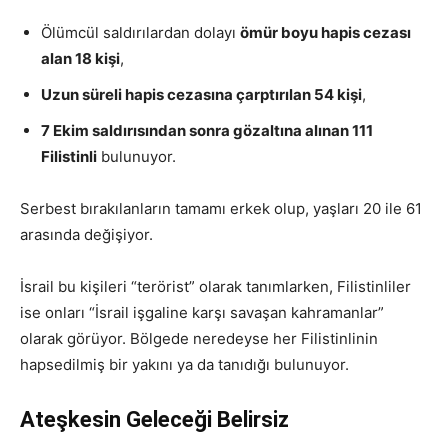
Ölümcül saldırılardan dolayı
ömür boyu hapis cezası
alan 18 kişi
,
Uzun süreli hapis cezasına çarptırılan 54 kişi
,
7 Ekim saldırısından sonra gözaltına alınan 111
Filistinli
bulunuyor.
Serbest bırakılanların tamamı erkek olup, yaşları 20 ile 61
arasında değişiyor.
İsrail bu kişileri “terörist” olarak tanımlarken, Filistinliler
ise onları “İsrail işgaline karşı savaşan kahramanlar”
olarak görüyor. Bölgede neredeyse her Filistinlinin
hapsedilmiş bir yakını ya da tanıdığı bulunuyor.
Ateşkesin Geleceği Belirsiz