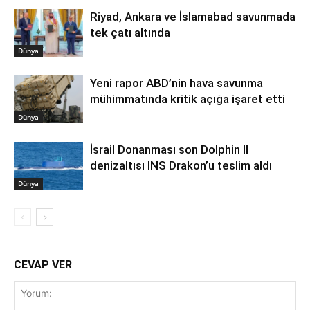
Riyad, Ankara ve İslamabad savunmada
tek çatı altında
Dünya
Yeni rapor ABD’nin hava savunma
mühimmatında kritik açığa işaret etti
Dünya
İsrail Donanması son Dolphin II
denizaltısı INS Drakon’u teslim aldı
Dünya
CEVAP VER