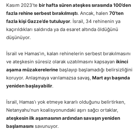
Kasım 2023’te
bir hafta süren ateşkes sırasında 100’den
fazla rehine serbest bırakılmıştı
. Ancak, halen
70’ten
fazla kişi Gazze’de tutuluyor
. İsrail, 34 rehinenin ya
kaçırıldıkları saldırıda ya da esaret altında öldüğünü
düşünüyor.
İsrail ve Hamas’ın, kalan rehinelerin serbest bırakılmasını
ve ateşkesin süresiz olarak uzatılmasını kapsayan
ikinci
aşama müzakerelerine
başlayıp başlamadığı belirsizliğini
koruyor. Anlaşmaya varılamazsa savaş,
Mart ayı başında
yeniden başlayabilir
.
İsrail, Hamas’ı yok etmeye kararlı olduğunu belirtirken,
Netanyahu’nun koalisyonundaki aşırı sağcı ortaklar,
ateşkesin ilk aşamasının ardından savaşın yeniden
başlamasını
savunuyor.