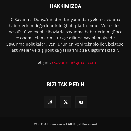
HAKKIMIZDA
C Savunma Dünya’nın dört bir yanından gelen savunma
haberlerinin değerlendirildiği bir platformdur. Web sitesi,
masaüstü ve mobil cihazlarla savunma haberlerinin güncel
ve önemli olanlarını Türkçe dilinde yayınlamaktadır.
Savunma politikaları, yeni ürünler, yeni teknolojiler, bölgesel
aktiviteler ve dış politika yazılarını size ulaştırmaktadır.
İletişim:
csavunma@gmail.com
BIZI TAKIP EDIN
© 2018 I csavunma I All Right Reserved