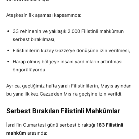
Ateşkesin ilk aşaması kapsamında:
33 rehinenin ve yaklaşık 2.000 Filistinli mahkûmun
serbest bırakılması,
Filistinlilerin kuzey Gazze’ye dönüşüne izin verilmesi,
Harap olmuş bölgeye insani yardımların artırılması
öngörülüyordu.
Ayrıca, geçtiğimiz hafta yaralı Filistinlilerin, Mayıs ayından
bu yana ilk kez Gazze’den Mısır’a geçişine izin verildi.
Serbest Bırakılan Filistinli Mahkûmlar
İsrail’in Cumartesi günü serbest bıraktığı
183 Filistinli
mahkûm
arasında: