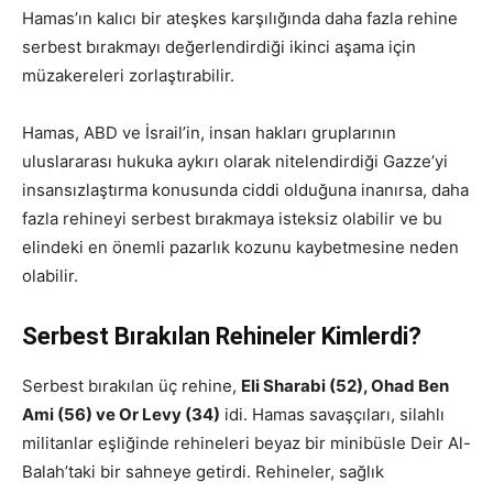
Hamas’ın kalıcı bir ateşkes karşılığında daha fazla rehine
serbest bırakmayı değerlendirdiği ikinci aşama için
müzakereleri zorlaştırabilir.
Hamas, ABD ve İsrail’in, insan hakları gruplarının
uluslararası hukuka aykırı olarak nitelendirdiği Gazze’yi
insansızlaştırma konusunda ciddi olduğuna inanırsa, daha
fazla rehineyi serbest bırakmaya isteksiz olabilir ve bu
elindeki en önemli pazarlık kozunu kaybetmesine neden
olabilir.
Serbest Bırakılan Rehineler Kimlerdi?
Serbest bırakılan üç rehine,
Eli Sharabi (52), Ohad Ben
Ami (56) ve Or Levy (34)
idi. Hamas savaşçıları, silahlı
militanlar eşliğinde rehineleri beyaz bir minibüsle Deir Al-
Balah’taki bir sahneye getirdi. Rehineler, sağlık