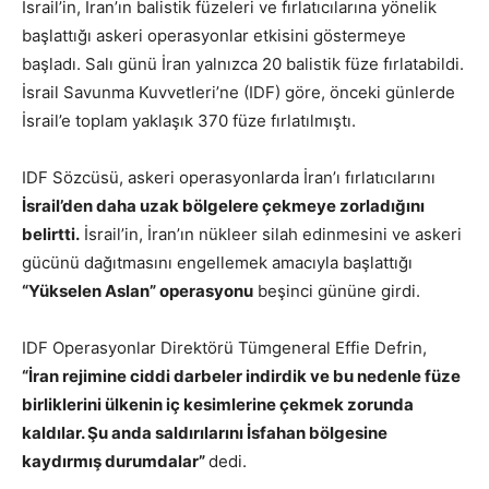
İsrail’in, İran’ın balistik füzeleri ve fırlatıcılarına yönelik
başlattığı askeri operasyonlar etkisini göstermeye
başladı. Salı günü İran yalnızca 20 balistik füze fırlatabildi.
İsrail Savunma Kuvvetleri’ne (IDF) göre, önceki günlerde
İsrail’e toplam yaklaşık 370 füze fırlatılmıştı.
IDF Sözcüsü, askeri operasyonlarda İran’ı fırlatıcılarını
İsrail’den daha uzak bölgelere çekmeye zorladığını
belirtti.
İsrail’in, İran’ın nükleer silah edinmesini ve askeri
gücünü dağıtmasını engellemek amacıyla başlattığı
“Yükselen Aslan” operasyonu
beşinci gününe girdi.
IDF Operasyonlar Direktörü Tümgeneral Effie Defrin,
“İran rejimine ciddi darbeler indirdik ve bu nedenle füze
birliklerini ülkenin iç kesimlerine çekmek zorunda
kaldılar. Şu anda saldırılarını İsfahan bölgesine
kaydırmış durumdalar”
dedi.