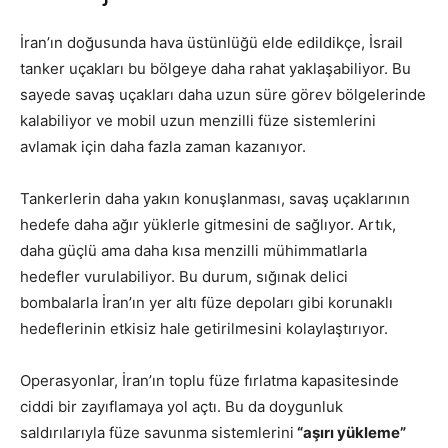
İran’ın doğusunda hava üstünlüğü elde edildikçe, İsrail
tanker uçakları bu bölgeye daha rahat yaklaşabiliyor. Bu
sayede savaş uçakları daha uzun süre görev bölgelerinde
kalabiliyor ve mobil uzun menzilli füze sistemlerini
avlamak için daha fazla zaman kazanıyor.
Tankerlerin daha yakın konuşlanması, savaş uçaklarının
hedefe daha ağır yüklerle gitmesini de sağlıyor. Artık,
daha güçlü ama daha kısa menzilli mühimmatlarla
hedefler vurulabiliyor. Bu durum, sığınak delici
bombalarla İran’ın yer altı füze depoları gibi korunaklı
hedeflerinin etkisiz hale getirilmesini kolaylaştırıyor.
Operasyonlar, İran’ın toplu füze fırlatma kapasitesinde
ciddi bir zayıflamaya yol açtı. Bu da doygunluk
saldırılarıyla füze savunma sistemlerini
“aşırı yükleme”