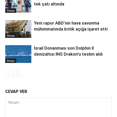
tek çatı altında
Dünya
Yeni rapor ABD’nin hava savunma
mühimmatında kritik açığa işaret etti
Dünya
İsrail Donanması son Dolphin II
denizaltısı INS Drakon’u teslim aldı
Dünya
CEVAP VER