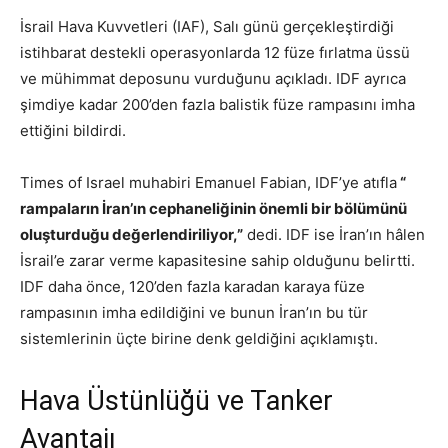
İsrail Hava Kuvvetleri (IAF), Salı günü gerçekleştirdiği
istihbarat destekli operasyonlarda 12 füze fırlatma üssü
ve mühimmat deposunu vurduğunu açıkladı. IDF ayrıca
şimdiye kadar 200’den fazla balistik füze rampasını imha
ettiğini bildirdi.
Times of Israel muhabiri Emanuel Fabian, IDF’ye atıfla
“
rampaların İran’ın cephaneliğinin önemli bir bölümünü
oluşturduğu değerlendiriliyor,”
dedi. IDF ise İran’ın hâlen
İsrail’e zarar verme kapasitesine sahip olduğunu belirtti.
IDF daha önce, 120’den fazla karadan karaya füze
rampasının imha edildiğini ve bunun İran’ın bu tür
sistemlerinin üçte birine denk geldiğini açıklamıştı.
Hava Üstünlüğü ve Tanker
Avantajı