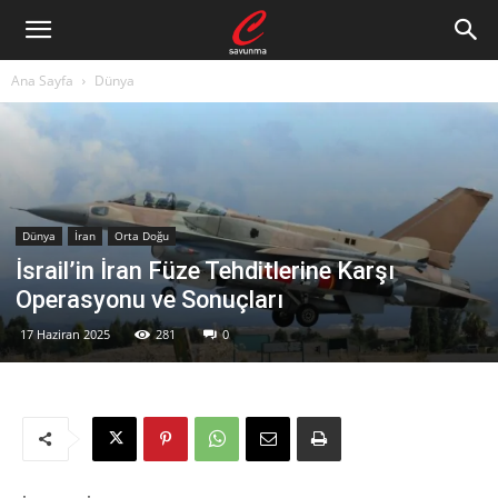
Ana Sayfa
Dünya
Dünya
İran
Orta Doğu
İsrail’in İran Füze Tehditlerine Karşı
Operasyonu ve Sonuçları
17 Haziran 2025
281
0