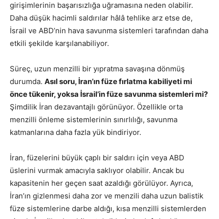
girişimlerinin başarısızlığa uğramasına neden olabilir.
Daha düşük hacimli saldırılar hâlâ tehlike arz etse de,
İsrail ve ABD’nin hava savunma sistemleri tarafından daha
etkili şekilde karşılanabiliyor.
Süreç, uzun menzilli bir yıpratma savaşına dönmüş
durumda.
Asıl soru, İran’ın füze fırlatma kabiliyeti mi
önce tükenir, yoksa İsrail’in füze savunma sistemleri mi?
Şimdilik İran dezavantajlı görünüyor. Özellikle orta
menzilli önleme sistemlerinin sınırlılığı, savunma
katmanlarına daha fazla yük bindiriyor.
İran, füzelerini büyük çaplı bir saldırı için veya ABD
üslerini vurmak amacıyla saklıyor olabilir. Ancak bu
kapasitenin her geçen saat azaldığı görülüyor. Ayrıca,
İran’ın gizlenmesi daha zor ve menzili daha uzun balistik
füze sistemlerine darbe aldığı, kısa menzilli sistemlerden