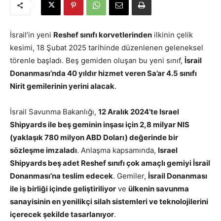
İsrail’in yeni
Reshef sınıfı korvetlerinden
ilkinin çelik
kesimi, 18 Şubat 2025 tarihinde düzenlenen geleneksel
törenle başladı. Beş gemiden oluşan bu yeni sınıf,
İsrail
Donanması’nda 40 yıldır hizmet veren Sa’ar 4.5 sınıfı
Nirit gemilerinin yerini alacak
.
İsrail Savunma Bakanlığı,
12 Aralık 2024’te Israel
Shipyards ile beş geminin inşası için 2,8 milyar NIS
(yaklaşık 780 milyon ABD Doları) değerinde bir
sözleşme imzaladı
. Anlaşma kapsamında,
Israel
Shipyards beş adet Reshef sınıfı çok amaçlı gemiyi İsrail
Donanması’na teslim edecek
. Gemiler,
İsrail Donanması
ile iş birliği içinde geliştiriliyor
ve
ülkenin savunma
sanayisinin en yenilikçi silah sistemleri ve teknolojilerini
içerecek şekilde tasarlanıyor
.