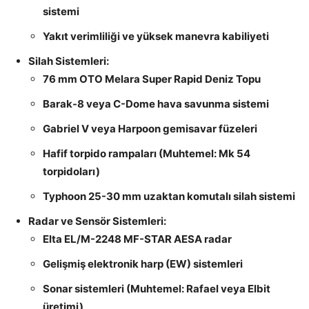
sistemi
Yakıt verimliliği ve yüksek manevra kabiliyeti
Silah Sistemleri:
76 mm OTO Melara Super Rapid Deniz Topu
Barak-8 veya C-Dome hava savunma sistemi
Gabriel V veya Harpoon gemisavar füzeleri
Hafif torpido rampaları (Muhtemel: Mk 54
torpidoları)
Typhoon 25-30 mm uzaktan komutalı silah sistemi
Radar ve Sensör Sistemleri:
Elta EL/M-2248 MF-STAR AESA radar
Gelişmiş elektronik harp (EW) sistemleri
Sonar sistemleri (Muhtemel: Rafael veya Elbit
üretimi)