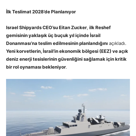
İlk Teslimat 2028’de Planlanıyor
Israel Shipyards CEO’su Eitan Zucker
,
ilk Reshef
gemisinin yaklaşık üç buçuk yıl içinde İsrail
Donanması’na teslim edilmesinin planlandığını
açıkladı.
Yeni korvetlerin, İsrail’in ekonomik bölgesi (EEZ) ve açık
deniz enerji tesislerinin güvenliğini sağlamak için kritik
bir rol oynaması bekleniyor
.