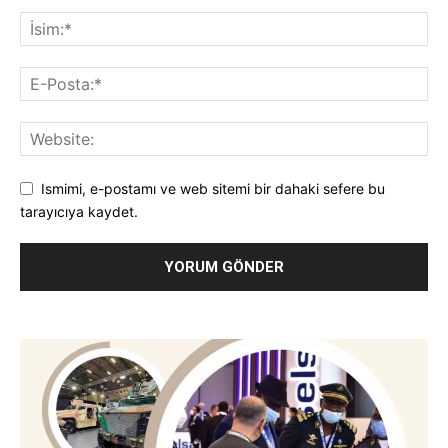
Ismimi, e-postamı ve web sitemi bir dahaki sefere bu
tarayıcıya kaydet.