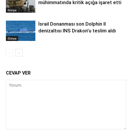
mühimmatında kritik açığa işaret etti
Dünya
İsrail Donanması son Dolphin II
denizaltısı INS Drakon’u teslim aldı
Dünya
CEVAP VER