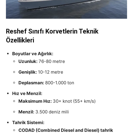
Reshef Sınıfı Korvetlerin Teknik
Özellikleri
Boyutlar ve Ağırlık:
Uzunluk:
76-80 metre
Genişlik:
10-12 metre
Deplasman:
800-1.000 ton
Hız ve Menzil:
Maksimum Hız:
30+ knot (55+ km/s)
Menzil:
3.500 deniz mili
Tahrik Sistemi:
CODAD (Combined Diesel and Diesel) tahrik