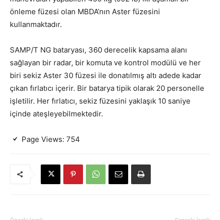
önleme füzesi olan MBDA’nın Aster füzesini
kullanmaktadır.
SAMP/T NG bataryası, 360 derecelik kapsama alanı
sağlayan bir radar, bir komuta ve kontrol modülü ve her
biri sekiz Aster 30 füzesi ile donatılmış altı adede kadar
çıkan fırlatıcı içerir. Bir batarya tipik olarak 20 personelle
işletilir. Her fırlatıcı, sekiz füzesini yaklaşık 10 saniye
içinde ateşleyebilmektedir.
Page Views:
754