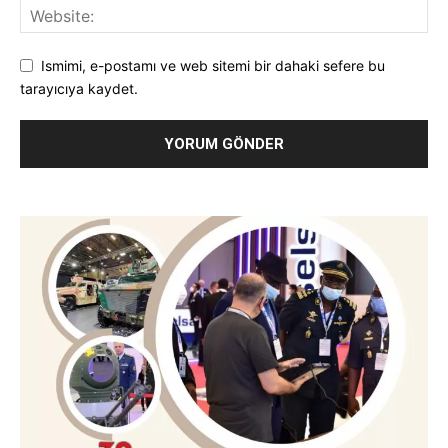
Ismimi, e-postamı ve web sitemi bir dahaki sefere bu
tarayıcıya kaydet.