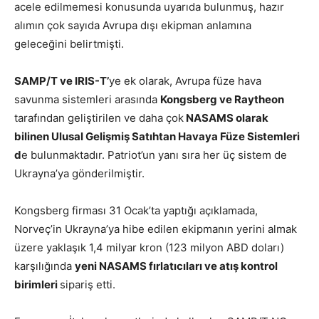
acele edilmemesi konusunda uyarıda bulunmuş, hazır
alımın çok sayıda Avrupa dışı ekipman anlamına
geleceğini belirtmişti.
SAMP/T ve IRIS-T’
ye ek olarak, Avrupa füze hava
savunma sistemleri arasında
Kongsberg ve Raytheon
tarafından geliştirilen ve daha çok
NASAMS olarak
bilinen Ulusal Gelişmiş Satıhtan Havaya Füze Sistemleri
d
e bulunmaktadır. Patriot’un yanı sıra her üç sistem de
Ukrayna’ya gönderilmiştir.
Kongsberg firması 31 Ocak’ta yaptığı açıklamada,
Norveç’in Ukrayna’ya hibe edilen ekipmanın yerini almak
üzere yaklaşık 1,4 milyar kron (123 milyon ABD doları)
karşılığında
yeni NASAMS fırlatıcıları ve atış kontrol
birimleri
sipariş etti.