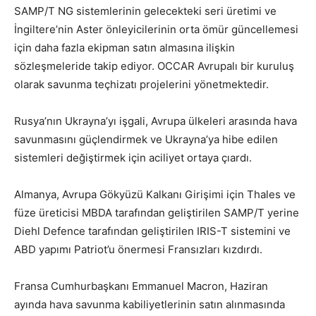
SAMP/T NG sistemlerinin gelecekteki seri üretimi ve
İngiltere’nin Aster önleyicilerinin orta ömür güncellemesi
için daha fazla ekipman satın almasına ilişkin
sözleşmeleride takip ediyor. OCCAR Avrupalı bir kuruluş
olarak savunma teçhizatı projelerini yönetmektedir.
Rusya’nın Ukrayna’yı işgali, Avrupa ülkeleri arasında hava
savunmasını güçlendirmek ve Ukrayna’ya hibe edilen
sistemleri değiştirmek için aciliyet ortaya çıardı.
Almanya, Avrupa Gökyüzü Kalkanı Girişimi için Thales ve
füze üreticisi MBDA tarafından geliştirilen SAMP/T yerine
Diehl Defence tarafından geliştirilen IRIS-T sistemini ve
ABD yapımı Patriot’u önermesi Fransızları kızdırdı.
Fransa Cumhurbaşkanı Emmanuel Macron, Haziran
ayında hava savunma kabiliyetlerinin satın alınmasında